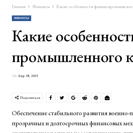
Главная
Финансы
Какие особенности финансирования вое
ФИНАНСЫ
Какие особенност
промышленного к
On
Апр 28, 2025
Поделиться
Обеспечение стабильного развития военно-
прозрачных и долгосрочных финансовых ме