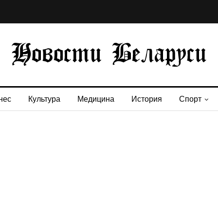
нес
Культура
Медицина
История
Спорт