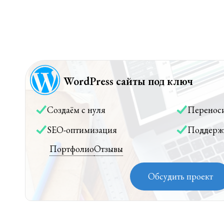
WordPress сайты под ключ
Создаём с нуля
Перенос
SEO-оптимизация
Поддерж
Портфолио
Отзывы
Обсудить проект