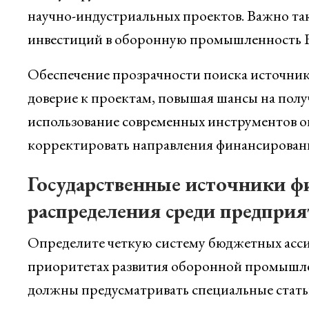
научно-индустриальных проектов. Важно так
инвестиций в оборонную промышленность Б
Обеспечение прозрачности поиска источник
доверие к проектам, повышая шансы на полу
использование современных инструментов о
корректировать направления финансирования
Государственные источники ф
распределения среди предпри
Определите четкую систему бюджетных ассиг
приоритетах развития оборонной промышле
должны предусматривать специальные стат