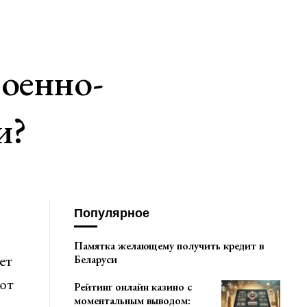
оенно-
и?
Популярное
Памятка желающему получить кредит в
ет
Беларуси
ют
Рейтинг онлайн казино с
моментальным выводом: