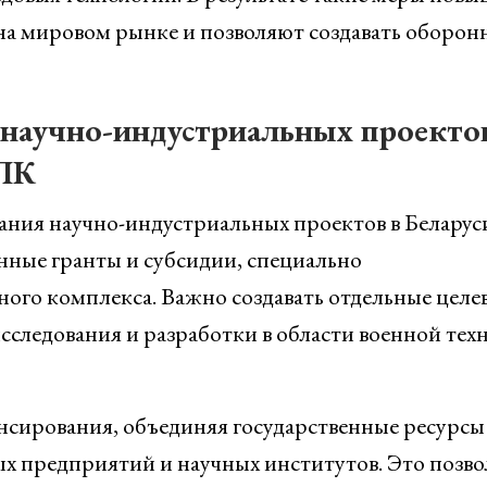
а мировом рынке и позволяют создавать оборон
научно-индустриальных проектов
ВПК
ния научно-индустриальных проектов в Беларус
нные гранты и субсидии, специально
ого комплекса. Важно создавать отдельные целе
следования и разработки в области военной тех
нсирования, объединяя государственные ресурсы
х предприятий и научных институтов. Это позво