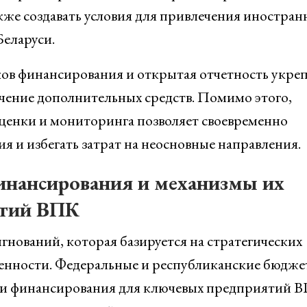
же создавать условия для привлечения иностран
еларуси.
ов финансирования и открытая отчетность укре
чение дополнительных средств. Помимо этого,
ценки и мониторинга позволяет своевременно
 и избегать затрат на неосновные направления.
инансирования и механизмы их
ятий ВПК
нований, которая базируется на стратегических
нности. Федеральные и республиканские бюдже
ьи финансирования для ключевых предприятий 