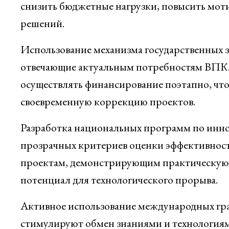
снизить бюджетные нагрузки, повысить мот
решений.
Использование механизма государственных з
отвечающие актуальным потребностям ВПК. 
осуществлять финансирование поэтапно, что 
своевременную коррекцию проектов.
Разработка национальных программ по инно
прозрачных критериев оценки эффективност
проектам, демонстрирующим практическую 
потенциал для технологического прорыва.
Активное использование международных гра
стимулируют обмен знаниями и технология