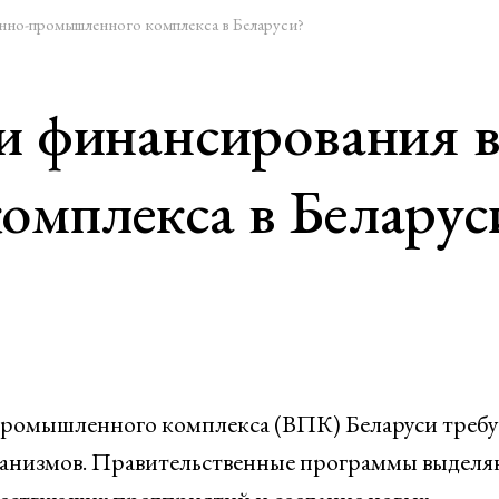
нно-промышленного комплекса в Беларуси?
и финансирования в
омплекса в Беларус
промышленного комплекса (ВПК) Беларуси требу
ханизмов. Правительственные программы выделя