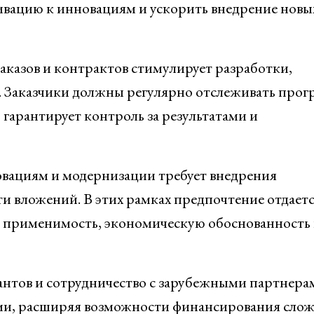
ивацию к инновациям и ускорить внедрение новы
аказов и контрактов стимулирует разработки,
Заказчики должны регулярно отслеживать прогр
гарантирует контроль за результатами и
вациям и модернизации требует внедрения
и вложений. В этих рамках предпочтение отдает
применимость, экономическую обоснованность
нтов и сотрудничество с зарубежными партнера
ми, расширяя возможности финансирования сло