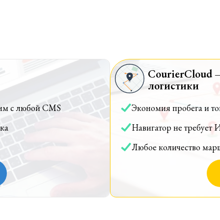
CourierCloud 
логистики
им с любой CMS
Экономия пробега и т
ка
Навигатор не требует 
Любое количество мар