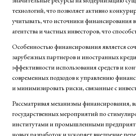
значительные ресурсы на модернизацию сущ
технологий, что позволяет активно конкур
учитывать, что источники финансирования 
агентства и частных инвесторов, что способ
Особенностью финансирования является соч
зарубежных партнеров и иностранных кре
эффективности использования средств и кон
современных подходов к управлению финан
и минимизировать риски, связанные с инве
Рассматривая механизмы финансирования, в
государственных мероприятий по стимулир
институтами и промышленными предприяти
новых разработок и ускоряет внедрение пер