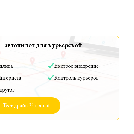
— автопилот для курьерской
оплива
Быстрое внедрение
Интернета
Контроль курьеров
шрутов
Тест-драйв 35+ дней