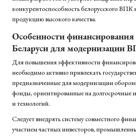
конкурентоспособность белорусского ВПК н
продукцию высокого качества.
Особенности финансирования 
Беларуси для модернизации 
Для повышения эффективности финансирова
необходимо активно привлекать государстве
предназначенные для модернизации оборонн
фонды, ориентированные на долгосрочные ис
и технологий.
Следует внедрять систему совместного фина
участием частных инвесторов, промышленны