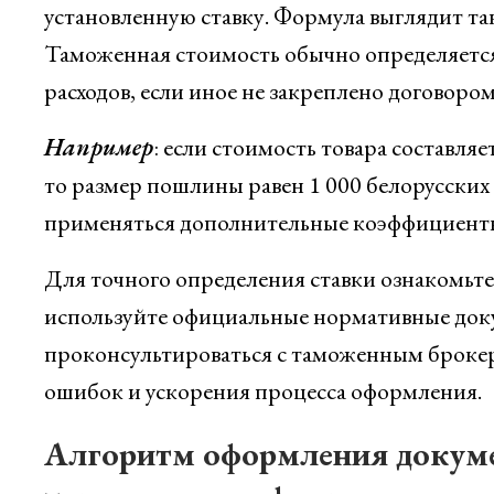
установленную ставку. Формула выглядит та
Таможенная стоимость обычно определяется 
расходов, если иное не закреплено договором
Например
: если стоимость товара составляе
то размер пошлины равен 1 000 белорусских 
применяться дополнительные коэффициенты
Для точного определения ставки ознакомьт
используйте официальные нормативные доку
проконсультироваться с таможенным броке
ошибок и ускорения процесса оформления.
Алгоритм оформления докуме