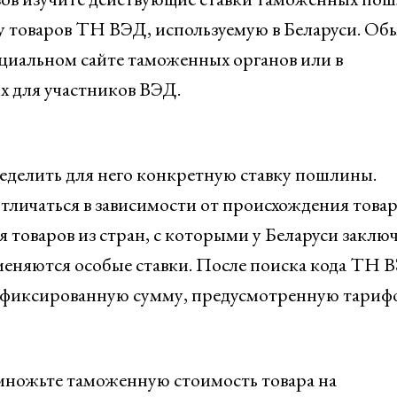
у товаров ТН ВЭД, используемую в Беларуси. Об
циальном сайте таможенных органов или в
 для участников ВЭД.
еделить для него конкретную ставку пошлины.
отличаться в зависимости от происхождения товар
товаров из стран, с которыми у Беларуси заклю
меняются особые ставки. После поиска кода ТН 
и фиксированную сумму, предусмотренную тариф
ножьте таможенную стоимость товара на