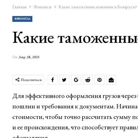
Главная
Финансы
Какие таможенные пошлины в Беларуси?
ФИНАНСЫ
Какие таможенны
On
Апр 28, 2025
Поделиться
Для эффективного оформления грузов через
пошлин и требования к документам. Начинай
стоимости, чтобы точно рассчитать сумму п
и ее происхождения, что способствует пра
оформления.