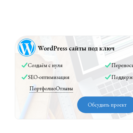
WordPress сайты под ключ
Создаём с нуля
Перенос
SEO-оптимизация
Поддерж
Портфолио
Отзывы
Обсудить проект