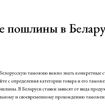
е пошлины в Белару
 белорусскую таможню важно знать конкретные с
те с определения категории товара и его тамож
ошлины. В Беларуси ставки зависят от вида прод
вильному и своевременному прохождению таможен