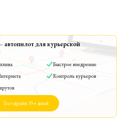
— автопилот для курьерской
оплива
Быстрое внедрение
Интернета
Контроль курьеров
шрутов
Тест-драйв 35+ дней