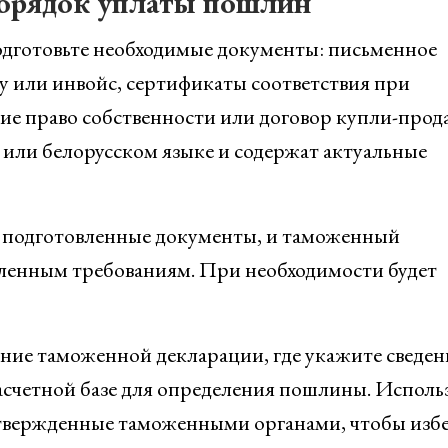
орядок уплаты пошлин
дготовьте необходимые документы: письменное
ру или инвойс, сертификаты соответствия при
е право собственности или договор купли-прод
м или белорусском языке и содержат актуальные
е подготовленные документы, и таможенный
вленным требованиям. При необходимости будет
ние таможенной декларации, где укажите сведен
расчетной базе для определения пошлины. Исполь
утвержденные таможенными органами, чтобы изб