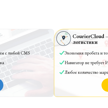
CourierCloud 
логистики
им с любой CMS
Экономия пробега и т
ка
Навигатор не требует 
Любое количество мар