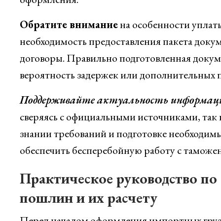
Обратите внимание
на особенности уплаты
необходимость предоставления пакета доку
договоры. Правильно подготовленная докум
вероятность задержек или дополнительных 
Поддерживайте актуальность информац
сверяясь с официальными источниками, так
знании требований и подготовке необходимы
обеспечить бесперебойную работу с таможе
Практическое руководство по
пошлин и их расчету
Перед началом оформления импортных груз