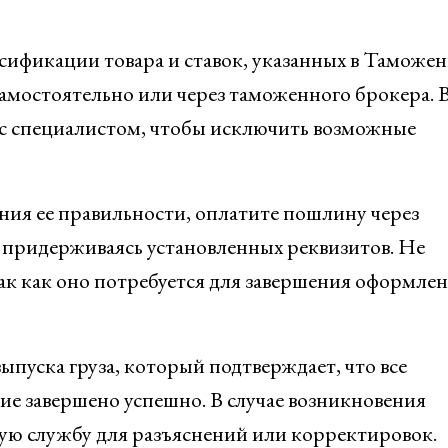
сификации товара и ставок, указанных в Таможе
самостоятельно или через таможенного брокера. 
 с специалистом, чтобы исключить возможные
ния ее правильности, оплатите пошлину через
придерживаясь установленных реквизитов. Не
ак как оно потребуется для завершения оформлен
пуска груза, который подтверждает, что все
 завершено успешно. В случае возникновения
ую службу для разъяснений или корректировок.