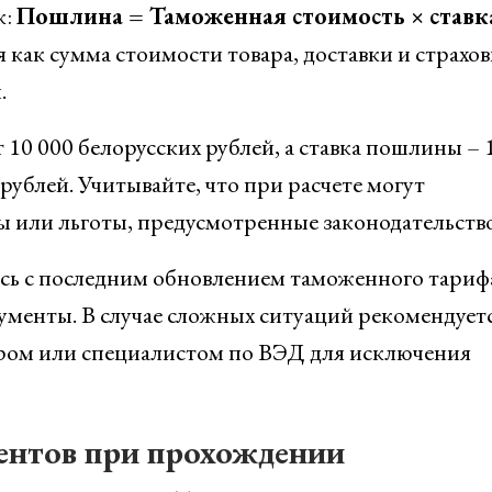
к:
Пошлина = Таможенная стоимость × ставк
как сумма стоимости товара, доставки и страхо
.
т 10 000 белорусских рублей, а ставка пошлины – 
рублей. Учитывайте, что при расчете могут
 или льготы, предусмотренные законодательств
есь с последним обновлением таможенного тариф
менты. В случае сложных ситуаций рекомендует
ром или специалистом по ВЭД для исключения
нтов при прохождении