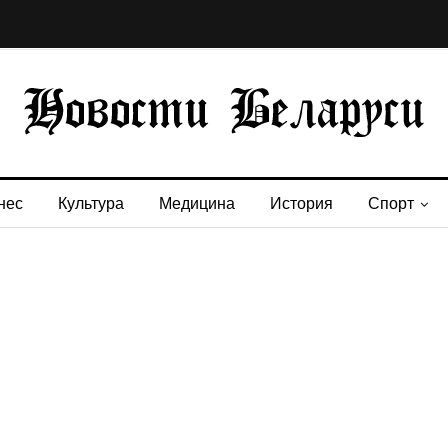
нес
Культура
Медицина
История
Спорт