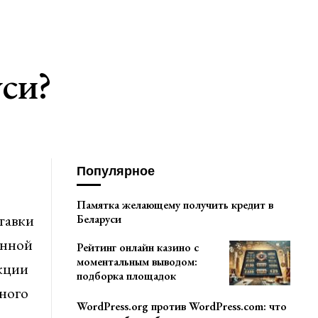
си?
Популярное
Памятка желающему получить кредит в
тавки
Беларуси
енной
Рейтинг онлайн казино с
моментальным выводом:
укции
подборка площадок
ного
WordPress.org против WordPress.com: что