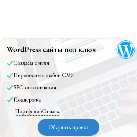
WordPress сайты под ключ
Создаём с нуля
Переносим с любой CMS
SEO-оптимизация
Поддержка
Портфолио
Отзывы
Обсудить проект