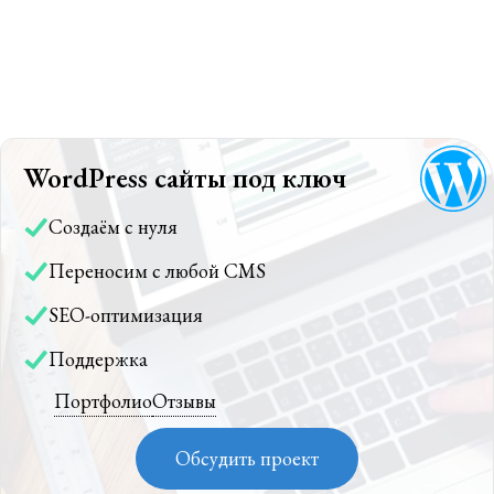
WordPress сайты под ключ
Создаём с нуля
Переносим с любой CMS
SEO-оптимизация
Поддержка
Портфолио
Отзывы
Обсудить проект