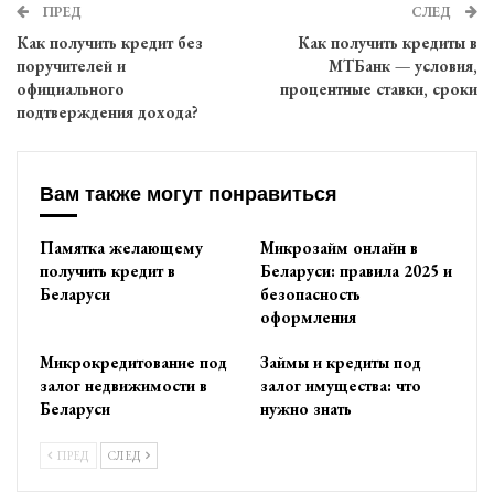
ПРЕД
СЛЕД
Как получить кредит без
Как получить кредиты в
поручителей и
МТБанк — условия,
официального
процентные ставки, сроки
подтверждения дохода?
Вам также могут понравиться
Памятка желающему
Микрозайм онлайн в
получить кредит в
Беларуси: правила 2025 и
Беларуси
безопасность
оформления
Микрокредитование под
Займы и кредиты под
залог недвижимости в
залог имущества: что
Беларуси
нужно знать
ПРЕД
СЛЕД