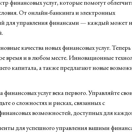
тр финансовых услуг, которые помогут облегчит
словия. От онлайн-банкинга и электронных
й для управления финансами — каждый может 
.
новные качества новых финансовых услуг. Теперь
ое время и в любом месте. Инновационные техно
шего капитала, а также предлагают новые возмож
ва финансовых услуг века первого. Управляйте сво
ьте о сложностях и рисках, связанных с
финансовых возможностей, доступных для каждог
рументы для успешного управления вашими финанс