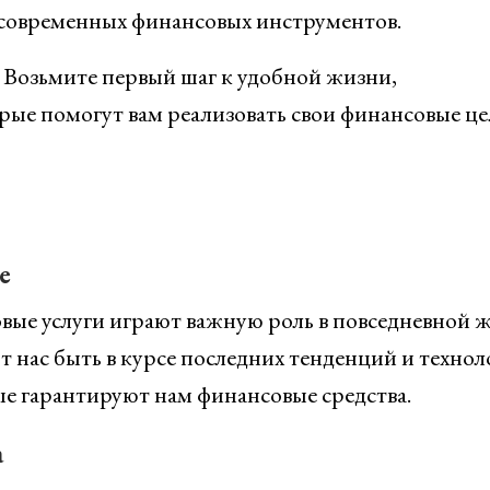
 современных финансовых инструментов.
а. Возьмите первый шаг к удобной жизни,
рые помогут вам реализовать свои финансовые це
е
овые услуги играют важную роль в повседневной 
 нас быть в курсе последних тенденций и технол
ые гарантируют нам финансовые средства.
а