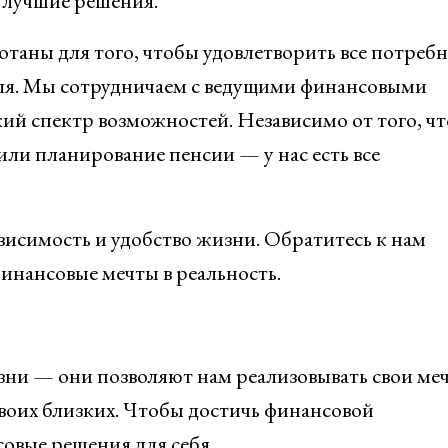
 лучшие решения.
таны для того, чтобы удовлетворить все потреб
ля. Мы сотрудничаем с ведущими финансовыми
й спектр возможностей. Независимо от того, чт
или планирование пенсии — у нас есть все
висимость и удобство жизни. Обратитесь к нам
инансовые мечты в реальность.
ни — они позволяют нам реализовывать свои ме
своих близких. Чтобы достичь финансовой
овые решения для себя.