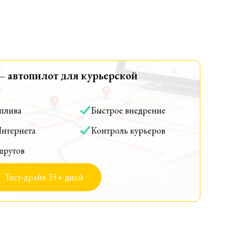
— автопилот для курьерской
оплива
Быстрое внедрение
Интернета
Контроль курьеров
шрутов
Тест-драйв 35+ дней