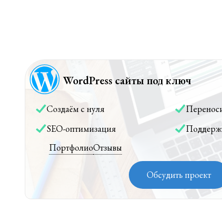
WordPress сайты под ключ
Создаём с нуля
Перенос
SEO-оптимизация
Поддерж
Портфолио
Отзывы
Обсудить проект