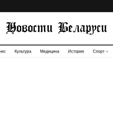
нес
Культура
Медицина
История
Спорт