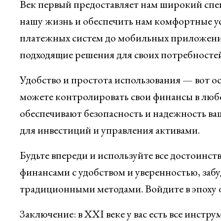
Век первый предоставляет нам широкий спек
нашу жизнь и обеспечить нам комфортные у
платежных систем до мобильных приложени
подходящие решения для своих потребностей
Удобство и простота использования — вот ос
можете контролировать свои финансы в люб
обеспечивают безопасность и надежность ва
для инвестиций и управления активами.
Будьте впереди и используйте все достоинст
финансами с удобством и уверенностью, забуд
традиционными методами. Войдите в эпоху 
Заключение: в XXI веке у вас есть все инст