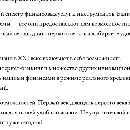
й спектр финансовых услуг и инструментов. Банк
емы — все они предоставляют нам возможности 
ый век двадцать первого века, вы выбираете удо
зни в XXI веке включают в себя возможность
интернет-банкинг и множество других инновацио
ь нашими финансами в режиме реального времен
ий.
озможностей. Первый век двадцать первого века 
ия для нашей удобной жизни. Не упустите свой 
ты уже сегодня!