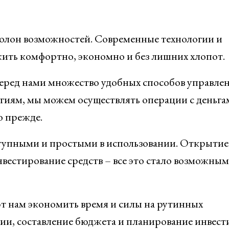
 полон возможностей. Современные технологии и
жить комфортно, экономно и без лишних хлопот.
перед нами множество удобных способов управле
гиям, мы можем осуществлять операции с деньга
о прежде.
ступными и простыми в использовании. Открытие
нвестирование средств – все это стало возможным
 нам экономить время и силы на рутинных
ции, составление бюджета и планирование инвес