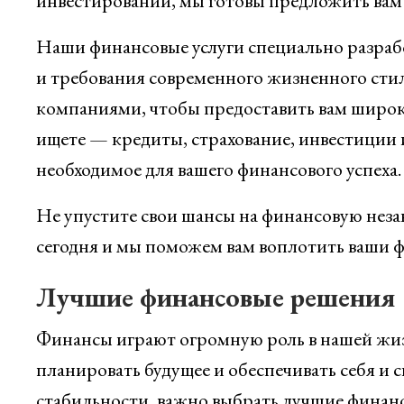
инвестировании, мы готовы предложить вам
Наши финансовые услуги специально разрабо
и требования современного жизненного сти
компаниями, чтобы предоставить вам широки
ищете — кредиты, страхование, инвестиции 
необходимое для вашего финансового успеха.
Не упустите свои шансы на финансовую неза
сегодня и мы поможем вам воплотить ваши ф
Лучшие финансовые решения
Финансы играют огромную роль в нашей жиз
планировать будущее и обеспечивать себя и 
стабильности, важно выбрать лучшие финанс