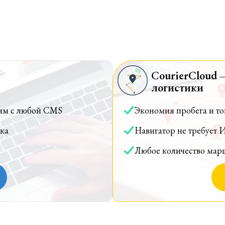
CourierCloud 
логистики
им с любой CMS
Экономия пробега и т
ка
Навигатор не требует 
Любое количество мар