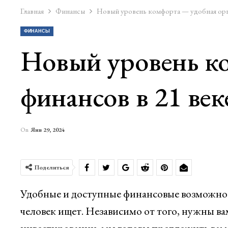
Главная
Финансы
Новый уровень комфорта — удобная орга
ФИНАНСЫ
Новый уровень к
финансов в 21 век
On
Янв 29, 2024
Поделиться
Удобные и доступные финансовые возможност
человек ищет. Независимо от того, нужны ва