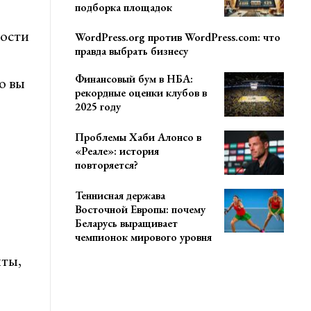
подборка площадок
ности
WordPress.org против WordPress.com: что
правда выбрать бизнесу
Финансовый бум в НБА:
о вы
рекордные оценки клубов в
2025 году
Проблемы Хаби Алонсо в
«Реале»: история
повторяется?
Теннисная держава
Восточной Европы: почему
Беларусь выращивает
чемпионок мирового уровня
чты,