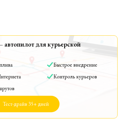
— автопилот для курьерской
оплива
Быстрое внедрение
Интернета
Контроль курьеров
шрутов
Тест-драйв 35+ дней