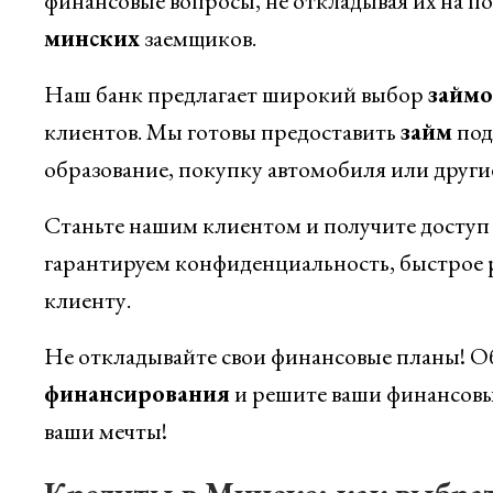
финансовые вопросы, не откладывая их на по
минских
заемщиков.
Наш банк предлагает широкий выбор
займо
клиентов. Мы готовы предоставить
займ
под
образование, покупку автомобиля или други
Станьте нашим клиентом и получите досту
гарантируем конфиденциальность, быстрое 
клиенту.
Не откладывайте свои финансовые планы! О
финансирования
и решите ваши финансовы
ваши мечты!