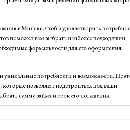
оторые помогут вам в решении финансовых вопро
вания в Минске, чтобы удовлетворить потребно
тов поможет вам выбрать наиболее подходящий
еобходимые формальности для его оформления.
и уникальные потребности и возможности. Поэ
, которые позволяют подстроиться под ваши
брать сумму займа и срок его погашения.