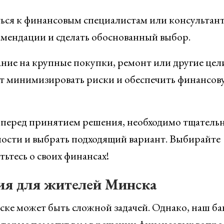
ься к финансовым специалистам или консультан
омендации и сделать обоснованный выбор.
ние на крупные покупки, ремонт или другие цел
т минимизировать риски и обеспечить финансов
у перед принятием решения, необходимо тщатель
ости и выбрать подходящий вариант. Выбирайте
ьтесь о своих финансах!
ия для жителей Минска
ке может быть сложной задачей. Однако, наш ба