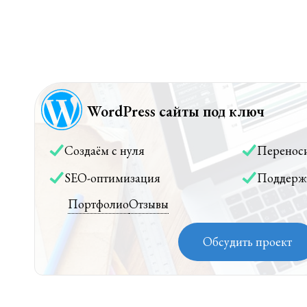
WordPress сайты под ключ
Создаём с нуля
Перенос
SEO-оптимизация
Поддерж
Портфолио
Отзывы
Обсудить проект