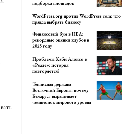
ля
подборка площадок
WordPress.org против WordPress.com: что
правда выбрать бизнесу
Финансовый бум в НБА:
рекордные оценки клубов в
2025 году
Проблемы Хаби Алонсо в
ы
«Реале»: история
повторяется?
Теннисная держава
Восточной Европы: почему
Беларусь выращивает
чемпионок мирового уровня
вать