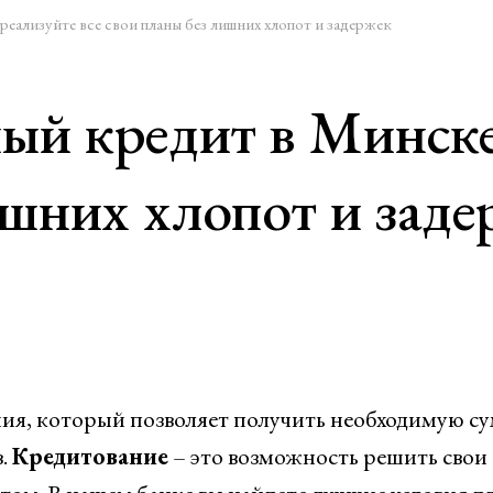
еализуйте все свои планы без лишних хлопот и задержек
й кредит в Минске 
ишних хлопот и зад
ия, который позволяет получить необходимую с
в.
Кредитование
– это возможность решить свои