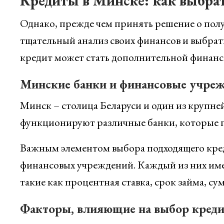
Кредиты в Минске: как выбра
Однако, прежде чем принять решение о полу
тщательный анализ своих финансов и выбра
кредит может стать дополнительной финансо
Минские банки и финансовые учре
Минск – столица Беларуси и один из крупней
функционируют различные банки, которые п
Важным элементом выбора подходящего кред
финансовых учреждений. Каждый из них имее
такие как процентная ставка, срок займа, су
Факторы, влияющие на выбор креди