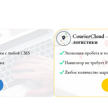
CourierCloud 
логистики
им с любой CMS
Экономия пробега и т
ка
Навигатор не требует 
Любое количество мар