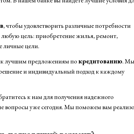
том. В нашем банке вы найдете лучшие условия д
в
, чтобы удовлетворить различные потребности
 любую цель: приобретение жилья, ремонт,
е личные цели.
п к лучшим предложениям по
кредитованию
. М
решение и индивидуальный подход к каждому
братитесь к нам для получения надежного
е вопросы уже сегодня. Мы поможем вам реализо