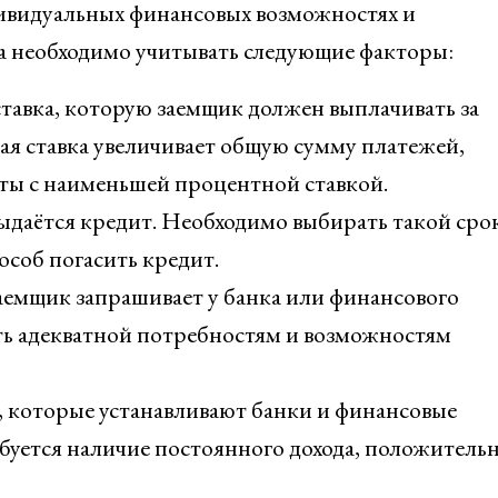
ивидуальных финансовых возможностях и
а необходимо учитывать следующие факторы:
ставка, которую заемщик должен выплачивать за
ая ставка увеличивает общую сумму платежей,
ты с наименьшей процентной ставкой.
выдаётся кредит. Необходимо выбирать такой срок
соб погасить кредит.
аемщик запрашивает у банка или финансового
ь адекватной потребностям и возможностям
я, которые устанавливают банки и финансовые
буется наличие постоянного дохода, положитель