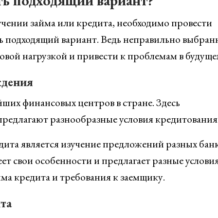
ть подходящий вариант?
чении займа или кредита, необходимо провести
ть подходящий вариант. Ведь неправильно выбра
вой нагрузкой и привести к проблемам в будуще
ждения
ших финансовых центров в стране. Здесь
редлагают разнообразные условия кредитования
ита является изучение предложений разных банк
т свои особенности и предлагает разные условия
мма кредита и требования к заемщику.
та