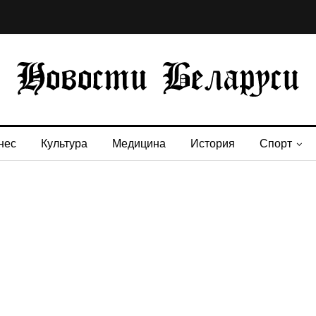
нес
Культура
Медицина
История
Спорт