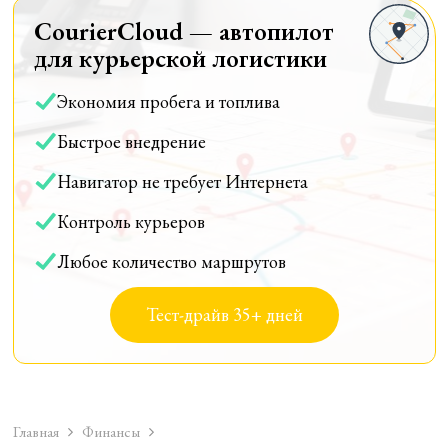
CourierCloud — автопилот
для курьерской логистики
Экономия пробега и топлива
Быстрое внедрение
Навигатор не требует Интернета
Контроль курьеров
Любое количество маршрутов
Тест-драйв 35+ дней
Главная
Финансы