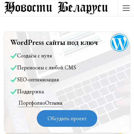
WordPress сайты под ключ
Создаём с нуля
Переносим с любой CMS
SEO-оптимизация
Поддержка
Портфолио
Отзывы
Обсудить проект