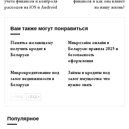
учета финансов и контроля
финансов и как она влияет
расходов на iOS и Android
на нашу жизнь?
Вам также могут понравиться
Памятка желающему
Микрозайм онлайн в
получить кредит в
Беларуси: правила 2025 и
Беларуси
безопасность
оформления
Микрокредитование под
Займы и кредиты под
залог недвижимости в
залог имущества: что
Беларуси
нужно знать
ПРЕД
СЛЕД
Популярное