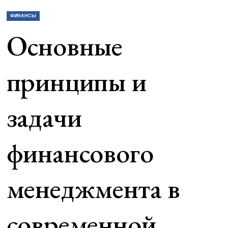
ФИНАНСЫ
Основные
принципы и
задачи
финансового
менеджмента в
современной