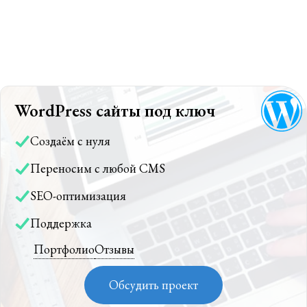
WordPress сайты под ключ
Создаём с нуля
Переносим с любой CMS
SEO-оптимизация
Поддержка
Портфолио
Отзывы
Обсудить проект