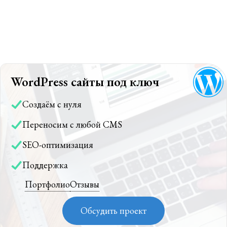
WordPress сайты под ключ
Создаём с нуля
Переносим с любой CMS
SEO-оптимизация
Поддержка
Портфолио
Отзывы
Обсудить проект