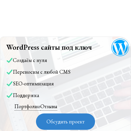
WordPress сайты под ключ
Создаём с нуля
Переносим с любой CMS
SEO-оптимизация
Поддержка
Портфолио
Отзывы
Обсудить проект