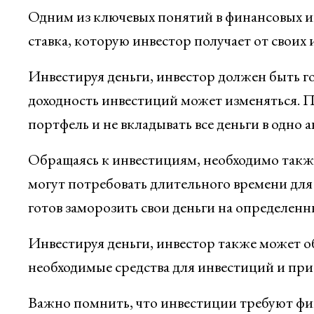
Одним из ключевых понятий в финансовых ин
ставка, которую инвестор получает от своих
Инвестируя деньги, инвестор должен быть го
доходность инвестиций может изменяться. 
портфель и не вкладывать все деньги в одно а
Обращаясь к инвестициям, необходимо такж
могут потребовать длительного времени дл
готов заморозить свои деньги на определенн
Инвестируя деньги, инвестор также может об
необходимые средства для инвестиций и при
Важно помнить, что инвестиции требуют фи