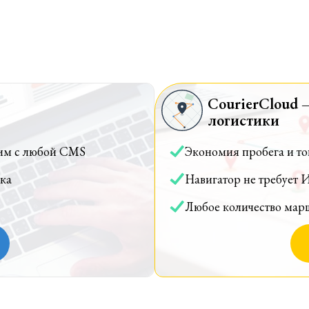
CourierCloud 
логистики
им с любой CMS
Экономия пробега и т
ка
Навигатор не требует 
Любое количество мар