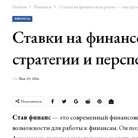
Главная
Финансы
Ставки на финансовом рынке — инструме
ФИНАНСЫ
Ставки на финан
стратегии и перс
On
Янв 29, 2024
Поделиться
Став финанс
— это современный финансовы
возможности для работы к финансам. Он поз