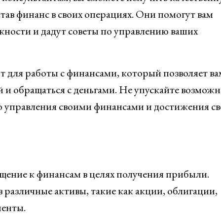
ав финанс в своих операциях. Они помогут вам
ности и дадут советы по управлению ваших
 для работы с финансами, который позволяет ва
й и обращаться с деньгами. Не упускайте возможн
о управления своими финансами и достижения св
ение к финансам в целях получения прибыли.
 различные активы, такие как акции, облигации,
менты.