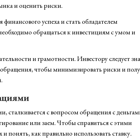
ынка и оценить риски.
 финансового успеха и стать обладателем
 необходимо обращаться к инвестициям с умом и
тельности и грамотности. Инвестору следует зна
обращения, чтобы минимизировать риски и пол
.
ациями
, сталкивается с вопросом обращения с деньгам
тирование или заем. Чтобы справиться с этими
 и понять, как правильно использовать ставку.