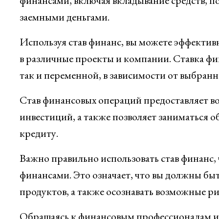
финансами, включая вкладывание средств, по
заемными деньгами.
Используя став финанс, вы можете эффектив
в различные проекты и компании. Ставка ф
так и переменной, в зависимости от выбран
Став финансовых операций предоставляет во
инвестиций, а также позволяет заниматься о
кредиту.
Важно правильно использовать став финанс
финансами. Это означает, что вы должны б
продуктов, а также осознавать возможные ри
Обращаясь к финансовым профессионалам и 