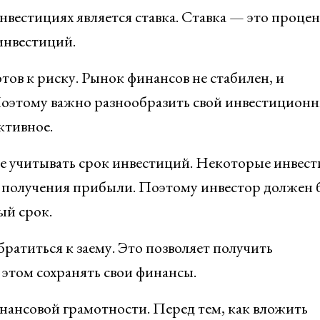
вестициях является ставка. Ставка — это проце
 инвестиций.
тов к риску. Рынок финансов не стабилен, и
Поэтому важно разнообразить свой инвестицион
ктивное.
е учитывать срок инвестиций. Некоторые инвес
я получения прибыли. Поэтому инвестор должен 
ый срок.
ратиться к заему. Это позволяет получить
 этом сохранять свои финансы.
нансовой грамотности. Перед тем, как вложить