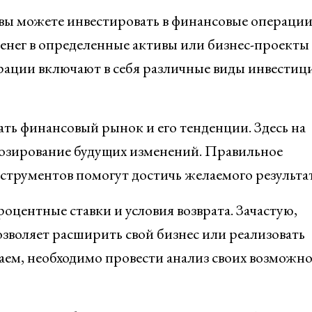
й вы можете инвестировать в финансовые операци
енег в определенные активы или бизнес-проекты 
ации включают в себя различные виды инвестици
ать финансовый рынок и его тенденции. Здесь на
нозирование будущих изменений. Правильное
струментов помогут достичь желаемого результат
роцентные ставки и условия возврата. Зачастую,
зволяет расширить свой бизнес или реализовать
заем, необходимо провести анализ своих возможн