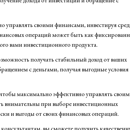
лучение дохода от инвестиций и обращение с
но управлять своими финансами, инвестируя сред
инансовых операций может быть как фиксированн
ного вами инвестиционного продукта.
зможность получать стабильный доход от ваших
бращением с деньгами, получая выгодные условия
, чтобы максимально эффективно управлять свои
ыть внимательны при выборе инвестиционных
ски и выгоды от своих финансовых операций.
консультантам, вы сможете получить качествен