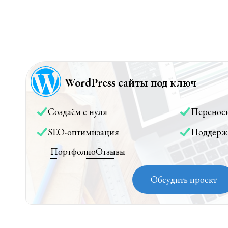
WordPress сайты под ключ
Создаём с нуля
Перенос
SEO-оптимизация
Поддерж
Портфолио
Отзывы
Обсудить проект