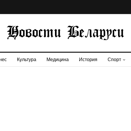
нес
Культура
Медицина
История
Спорт