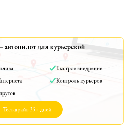
— автопилот для курьерской
оплива
Быстрое внедрение
Интернета
Контроль курьеров
шрутов
Тест-драйв 35+ дней