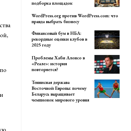
подборка площадок
WordPress.org против WordPress.com: что
правда выбрать бизнесу
ства
Финансовый бум в НБА:
ой,
рекордные оценки клубов в
2025 году
Проблемы Хаби Алонсо в
«Реале»: история
 по
повторяется?
Теннисная держава
Восточной Европы: почему
ми
Беларусь выращивает
чемпионок мирового уровня
ную