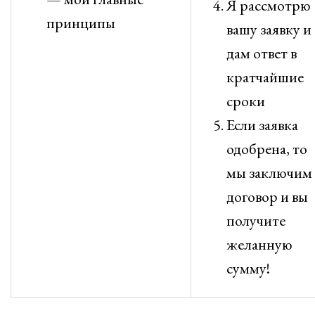
Я рассмотрю
принципы
вашу заявку и
дам ответ в
кратчайшие
сроки
Если заявка
одобрена, то
мы заключим
договор и вы
получите
желанную
сумму!