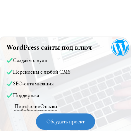
WordPress сайты под ключ
Создаём с нуля
Переносим с любой CMS
SEO-оптимизация
Поддержка
Портфолио
Отзывы
Обсудить проект