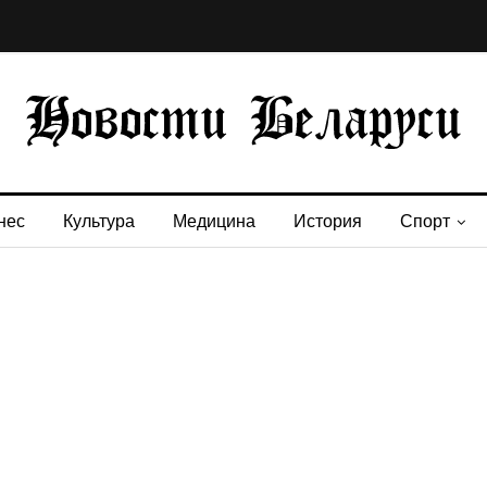
нес
Культура
Медицина
История
Спорт