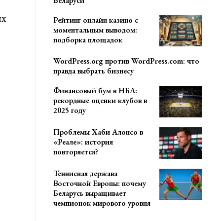
Беларуси
ых
Рейтинг онлайн казино с
моментальным выводом:
подборка площадок
WordPress.org против WordPress.com: что
правда выбрать бизнесу
Финансовый бум в НБА:
рекордные оценки клубов в
2025 году
Проблемы Хаби Алонсо в
«Реале»: история
повторяется?
Теннисная держава
Восточной Европы: почему
Беларусь выращивает
чемпионок мирового уровня