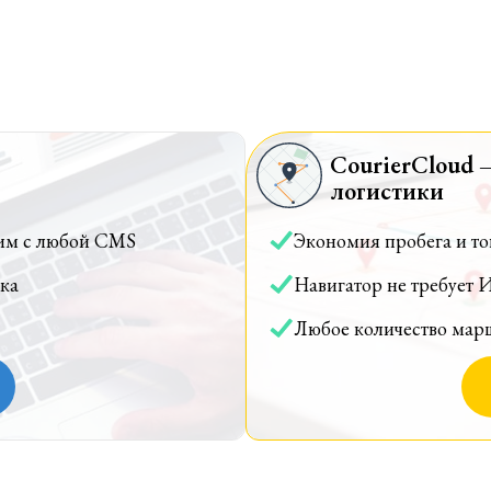
CourierCloud 
логистики
им с любой CMS
Экономия пробега и т
ка
Навигатор не требует 
Любое количество мар