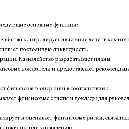
 следующие основные функции:
чейство контролирует движение денег в комитет
ечивает постоянную ликвидность.
раций. Казначейство разрабатывает планы
ансовые показатели и предоставляет рекомендац
чет финансовых операций в соответствии с
тавляет финансовые отчеты и доклады для руковод
изирует и оценивает финансовые риски, связанны
х снижению или управлению.