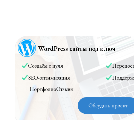
WordPress сайты под ключ
Создаём с нуля
Перенос
SEO-оптимизация
Поддерж
Портфолио
Отзывы
Обсудить проект