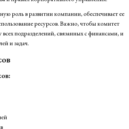
ную роль в развитии компании, обеспечивает ее
пользование ресурсов. Важно, чтобы комитет
всех подразделений, связанных с финансами, и
ей и задач.
сов
ов:
лей
в