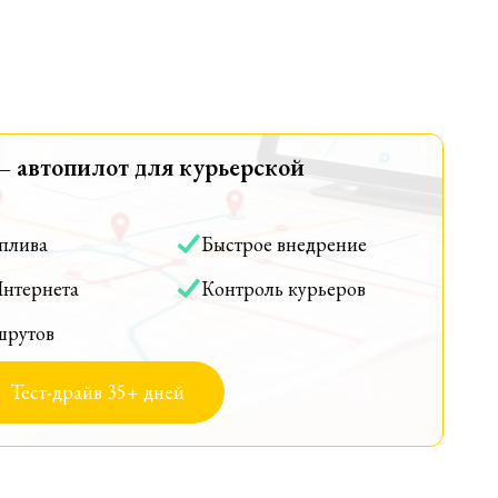
— автопилот для курьерской
оплива
Быстрое внедрение
Интернета
Контроль курьеров
шрутов
Тест-драйв 35+ дней