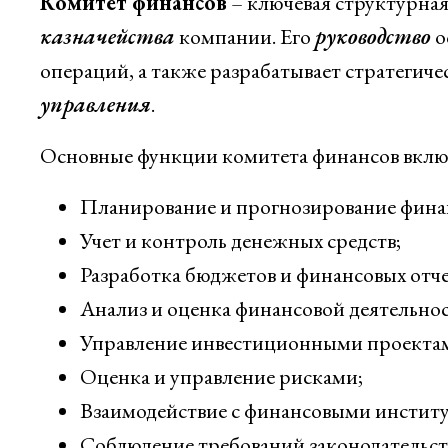
Комитет финансов
– ключевая структурная
казначейства
компании. Его
руководство
о
операций, а также разрабатывает стратегиче
управления
.
Основные функции комитета финансов вклю
Планирование и прогнозирование финан
Учет и контроль денежных средств;
Разработка бюджетов и финансовых отче
Анализ и оценка финансовой деятельно
Управление инвестиционными проекта
Оценка и управление рисками;
Взаимодействие с финансовыми институ
Соблюдение требований законодательст