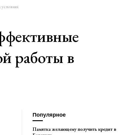
 условиях
эффективные
ой работы в
Популярное
Памятка желающему получить кредит в