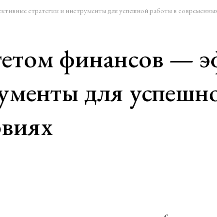
тивные стратегии и инструменты для успешной работы в современных
тетом финансов — 
рументы для успешн
овиях