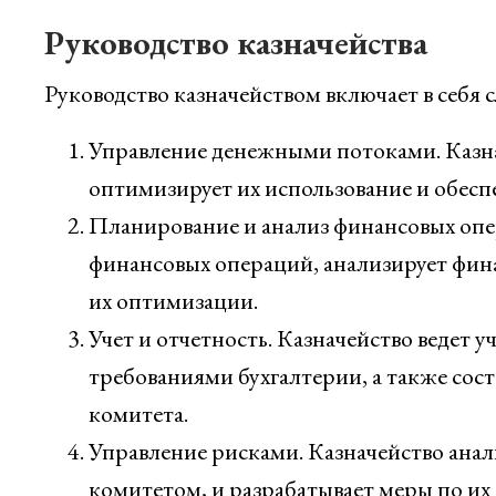
Руководство казначейства
Руководство казначейством включает в себя
Управление денежными потоками. Казна
оптимизирует их использование и обесп
Планирование и анализ финансовых опе
финансовых операций, анализирует фин
их оптимизации.
Учет и отчетность. Казначейство ведет у
требованиями бухгалтерии, а также сос
комитета.
Управление рисками. Казначейство анал
комитетом, и разрабатывает меры по и