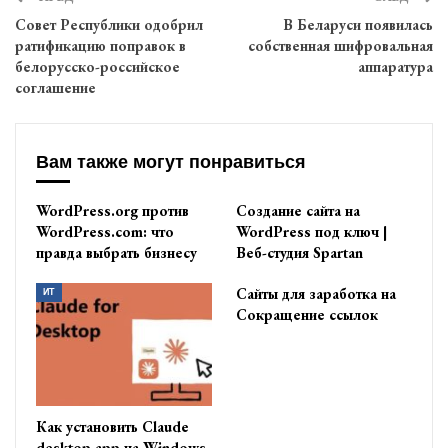
Совет Республики одобрил
В Беларуси появилась
ратификацию поправок в
собственная шифровальная
белорусско-российское
аппаратура
соглашение
Вам также могут понравиться
WordPress.org против
Создание сайта на
WordPress.com: что
WordPress под ключ |
правда выбрать бизнесу
Веб-студия Spartan
Сайты для заработка на
ИТ
Сокращение ссылок
Как установить Claude
desktop app на Windows