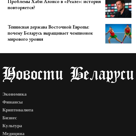
Проблемы Хаби Алонсо в «Реале»: история
повторяется?
Теннисная держава Восточной Европы:
почему Беларусь выращивает чемпионок
мирового уровня
Экономика
Финансы
Криптовалюта
Бизнес
Культура
Медицина