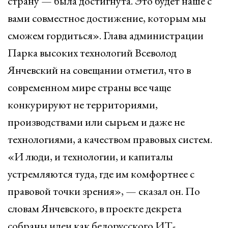
страну — была достигнута. Это будет наше с
вами совместное достижение, которым мы
сможем гордиться». Глава администрации
Парка высоких технологий Всеволод
Янчевский на совещании отметил, что в
современном мире страны все чаще
конкурируют не территориями,
производствами или сырьем и даже не
технологиями, а качеством правовых систем.
«И люди, и технологии, и капиталы
устремляются туда, где им комфортнее с
правовой точки зрения», — сказал он. По
словам Янчевского, в проекте декрета
собраны идеи как белорусского ИТ-