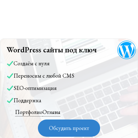
WordPress сайты под ключ
Создаём с нуля
Переносим с любой CMS
SEO-оптимизация
Поддержка
Портфолио
Отзывы
Обсудить проект