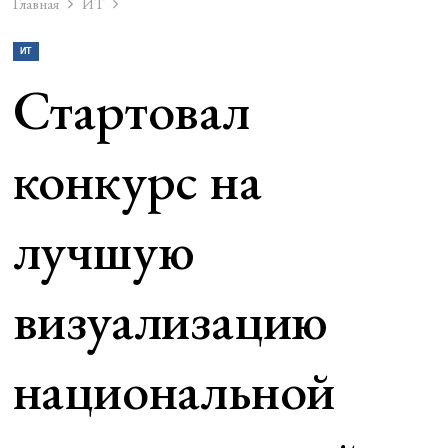
Главная
ИТ
ИТ
Стартовал
конкурс на
лучшую
визуализацию
национальной