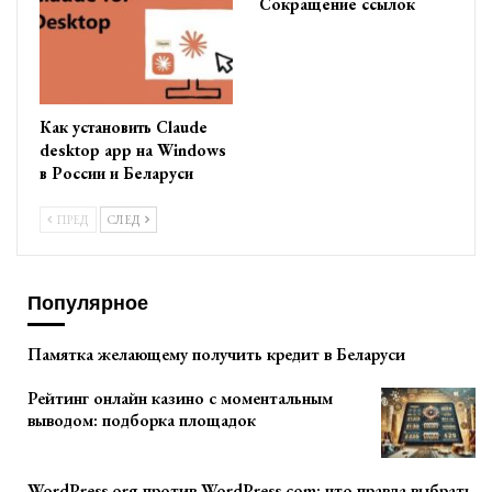
Сокращение ссылок
Как установить Claude
desktop app на Windows
в России и Беларуси
ПРЕД
СЛЕД
Популярное
Памятка желающему получить кредит в Беларуси
Рейтинг онлайн казино с моментальным
выводом: подборка площадок
WordPress.org против WordPress.com: что правда выбрать