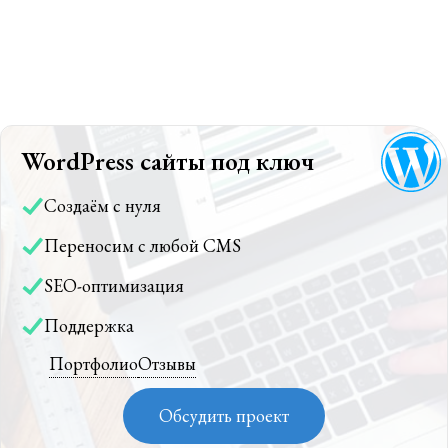
WordPress сайты под ключ
Создаём с нуля
Переносим с любой CMS
SEO-оптимизация
Поддержка
Портфолио
Отзывы
Обсудить проект