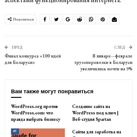
Поделиться
ПРЕД
СЛЕД
Финал конкурса «100 идей
В январе—феврале
для Беларуси»
грузоперевозки в Беларуси
увеличились почти на 9%
Вам также могут понравиться
WordPress.org против
Создание сайта на
WordPress.com: что
WordPress под ключ |
правда выбрать бизнесу
Веб-студия Spartan
Сайты для заработка на
ИТ