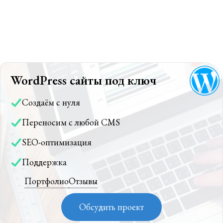
WordPress сайты под ключ
Создаём с нуля
Переносим с любой CMS
SEO-оптимизация
Поддержка
Портфолио
Отзывы
Обсудить проект