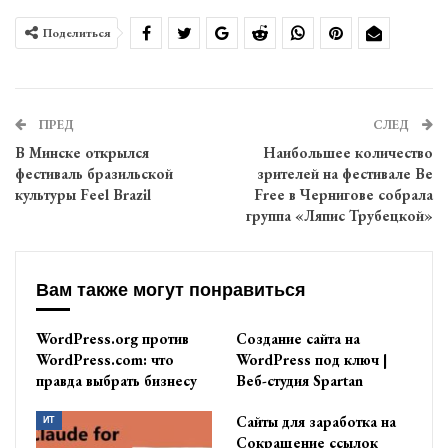
Поделиться
ПРЕД
СЛЕД
В Минске открылся
Наибольшее количество
фестиваль бразильской
зрителей на фестивале Be
культуры Feel Brazil
Free в Чернигове собрала
группа «Ляпис Трубецкой»
Вам также могут понравиться
WordPress.org против
Создание сайта на
WordPress.com: что
WordPress под ключ |
правда выбрать бизнесу
Веб-студия Spartan
Сайты для заработка на
ИТ
Сокращение ссылок