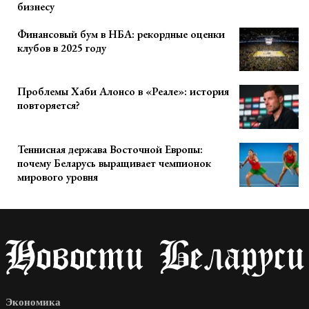
бизнесу
Финансовый бум в НБА: рекордные оценки
клубов в 2025 году
Проблемы Хаби Алонсо в «Реале»: история
повторяется?
Теннисная держава Восточной Европы:
почему Беларусь выращивает чемпионок
мирового уровня
Экономика