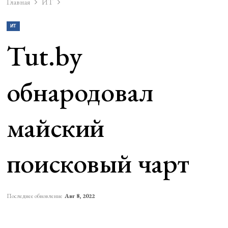
Главная
ИТ
ИТ
Tut.by
обнародовал
майский
поисковый чарт
Последнее обновление
Авг 8, 2022