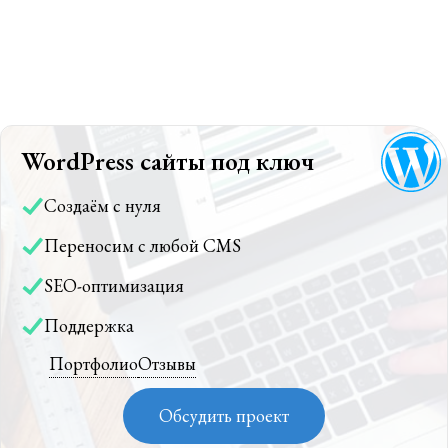
WordPress сайты под ключ
Создаём с нуля
Переносим с любой CMS
SEO-оптимизация
Поддержка
Портфолио
Отзывы
Обсудить проект