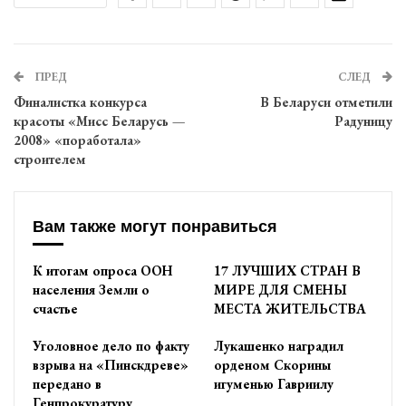
ПРЕД
СЛЕД
Финалистка конкурса
В Беларуси отметили
красоты «Мисс Беларусь —
Радуницу
2008» «поработала»
строителем
Вам также могут понравиться
К итогам опроса ООН
17 ЛУЧШИХ СТРАН В
населения Земли о
МИРЕ ДЛЯ СМЕНЫ
счастье
МЕСТА ЖИТЕЛЬСТВА
Уголовное дело по факту
Лукашенко наградил
взрыва на «Пинскдреве»
орденом Скорины
передано в
игуменью Гавриилу
Генпрокуратуру