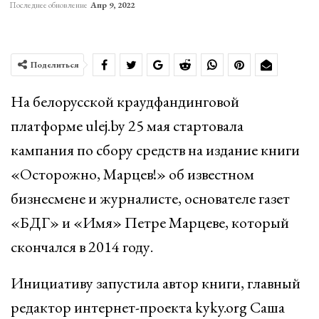
Последнее обновление
Апр 9, 2022
Поделиться
На белорусской краудфандинговой
платформе ulej.by 25 мая стартовала
кампания по сбору средств на издание книги
«Осторожно, Марцев!» об известном
бизнесмене и журналисте, основателе газет
«БДГ» и «Имя» Петре Марцеве, который
скончался в 2014 году.
Инициативу запустила автор книги, главный
редактор интернет-проекта kyky.org Саша