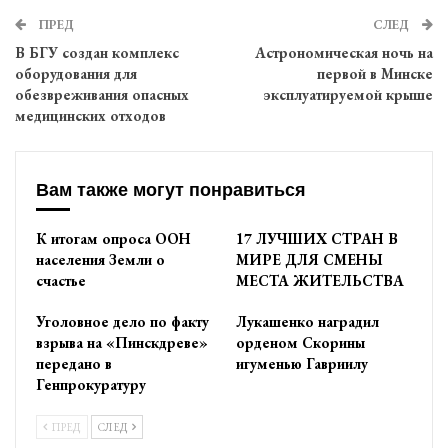
ПРЕД
СЛЕД
В БГУ создан комплекс
Астрономическая ночь на
оборудования для
первой в Минске
обезвреживания опасных
эксплуатируемой крыше
медицинских отходов
Вам также могут понравиться
К итогам опроса ООН
17 ЛУЧШИХ СТРАН В
населения Земли о
МИРЕ ДЛЯ СМЕНЫ
счастье
МЕСТА ЖИТЕЛЬСТВА
Уголовное дело по факту
Лукашенко наградил
взрыва на «Пинскдреве»
орденом Скорины
передано в
игуменью Гавриилу
Генпрокуратуру
ПРЕД
СЛЕД