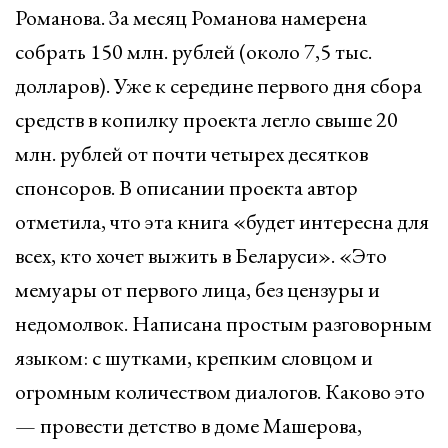
Романова. За месяц Романова намерена
собрать 150 млн. рублей (около 7,5 тыс.
долларов). Уже к середине первого дня сбора
средств в копилку проекта легло свыше 20
млн. рублей от почти четырех десятков
спонсоров. В описании проекта автор
отметила, что эта книга «будет интересна для
всех, кто хочет выжить в Беларуси». «Это
мемуары от первого лица, без цензуры и
недомолвок. Написана простым разговорным
языком: с шутками, крепким словцом и
огромным количеством диалогов. Каково это
— провести детство в доме Машерова,