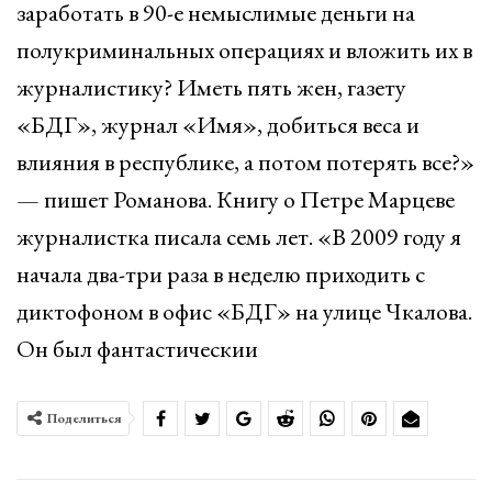
заработать в 90-е немыслимые деньги на
полукриминальных операциях и вложить их в
журналистику? Иметь пять жен, газету
«БДГ», журнал «Имя», добиться веса и
влияния в республике, а потом потерять все?»
— пишет Романова. Книгу о Петре Марцеве
журналистка писала семь лет. «В 2009 году я
начала два-три раза в неделю приходить с
диктофоном в офис «БДГ» на улице Чкалова.
Он был фантастическии
Поделиться