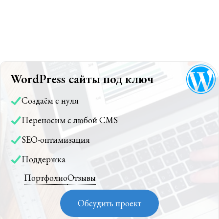
WordPress сайты под ключ
Создаём с нуля
Переносим с любой CMS
SEO-оптимизация
Поддержка
Портфолио
Отзывы
Обсудить проект