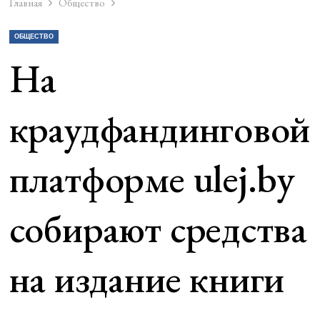
Главная
Общество
ОБЩЕСТВО
На
краудфандинговой
платформе ulej.by
собирают средства
на издание книги