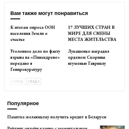
Вам также могут понравиться
К итогам опроса ООН
17 ЛУЧШИХ СТРАН В
населения Земли о
МИРЕ ДЛЯ СМЕНЫ
счастье
МЕСТА ЖИТЕЛЬСТВА
Уголовное дело по факту
Лукашенко наградил
взрыва на «Пинскдреве»
орденом Скорины
передано в
игуменью Гавриилу
Генпрокуратуру
ПРЕД
СЛЕД
Популярное
Памятка желающему получить кредит в Беларуси
Рейтинг онлайн казино с моментальным