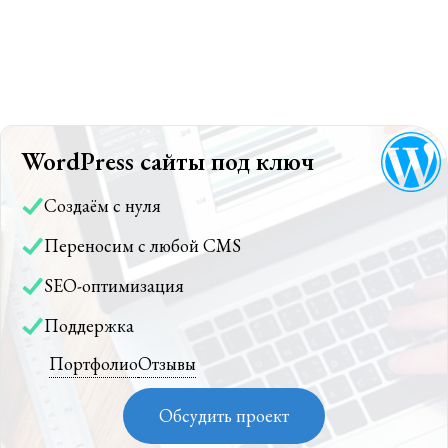
WordPress сайты под ключ
Создаём с нуля
Переносим с любой CMS
SEO-оптимизация
Поддержка
Портфолио
Отзывы
Обсудить проект