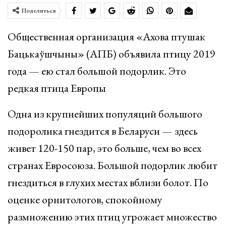
Поделиться
Общественная организация «Ахова птушак
Бацькаўшчыны» (АПБ) объявила птицу 2019
года — ею стал большой подорлик. Это
редкая птица Европы
Одна из крупнейших популяций большого
подоролика гнездится в Беларуси — здесь
живет 120-150 пар, это больше, чем во всех
странах Евросоюза. Большой подорлик любит
гнездиться в глухих местах вблизи болот. По
оценке орнитологов, спокойному
размножению этих птиц угрожает множество