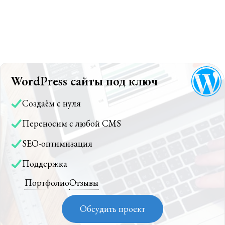
WordPress сайты под ключ
Создаём с нуля
Переносим с любой CMS
SEO-оптимизация
Поддержка
Портфолио
Отзывы
Обсудить проект