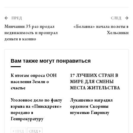
ПРЕД
СЛЕД
Минчанин 35 раз продал
«Белавиа» начала полеты в
недвижимость и проиграл
Хельсинки
деньги в казино
Вам также могут понравиться
К итогам опроса ООН
17 ЛУЧШИХ СТРАН В
населения Земли о
МИРЕ ДЛЯ СМЕНЫ
счастье
МЕСТА ЖИТЕЛЬСТВА
Уголовное дело по факту
Лукашенко наградил
взрыва на «Пинскдреве»
орденом Скорины
передано в
игуменью Гавриилу
Генпрокуратуру
ПРЕД
СЛЕД