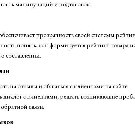
ность манипуляций и подтасовок.
н обеспечивает прозрачность своей системы рейтин
ость понять, как формируется рейтинг товара и
го составлении.
язи
ь на отзывы и общаться с клиентами на сайте
ать диалог с клиентами, решать возникающие про
 обратной связи.
ывов