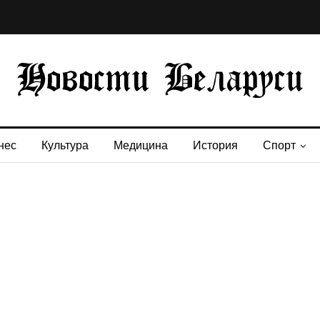
нес
Культура
Медицина
История
Спорт