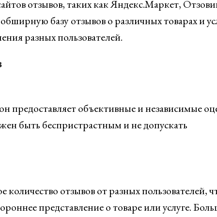
айтов отзывов, таких как Яндекс.Маркет, Отзови
обширную базу отзывов о различных товарах и усл
ения разных пользователей.
в
о он предоставляет объективные и независимые о
лжен быть беспристрастным и не допускать
 количество отзывов от разных пользователей, 
ороннее представление о товаре или услуге. Бол