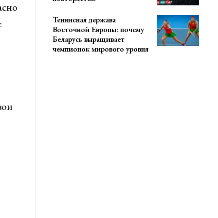
асно
Теннисная держава
е
Восточной Европы: почему
Беларусь выращивает
чемпионок мирового уровня
вои