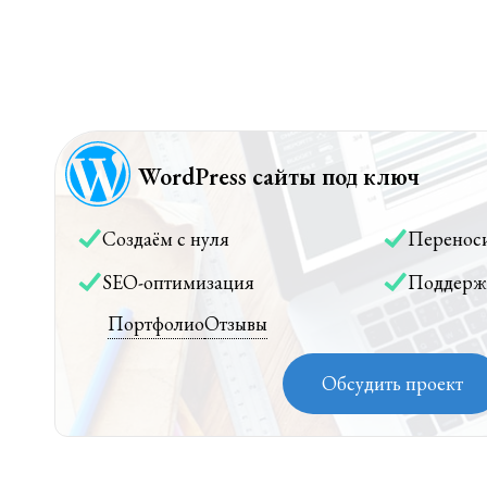
WordPress сайты под ключ
Создаём с нуля
Перенос
SEO-оптимизация
Поддерж
Портфолио
Отзывы
Обсудить проект