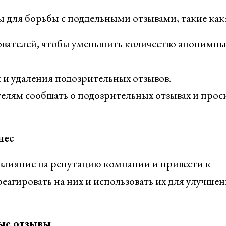
для борьбы с поддельными отзывами, такие как
вателей, чтобы уменьшить количество анонимны
 и удаления подозрительных отзывов.
елям сообщать о подозрительных отзывах и прос
нес
 влияние на репутацию компании и привести к
агировать на них и использовать их для улучшен
ные отзывы