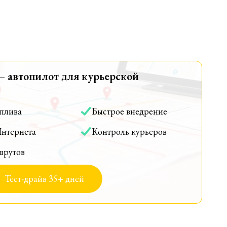
— автопилот для курьерской
оплива
Быстрое внедрение
Интернета
Контроль курьеров
шрутов
Тест-драйв 35+ дней