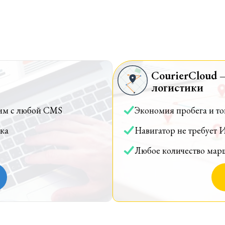
CourierCloud 
логистики
им с любой CMS
Экономия пробега и т
ка
Навигатор не требует 
Любое количество мар