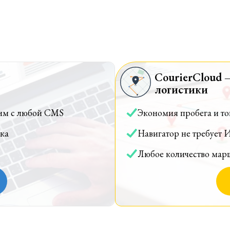
CourierCloud 
логистики
им с любой CMS
Экономия пробега и т
ка
Навигатор не требует 
Любое количество мар