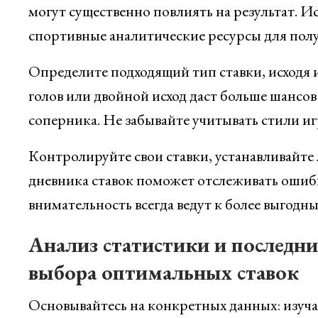
могут существенно повлиять на результат.
спортивные аналитические ресурсы для полу
Определите подходящий тип ставки, исходя и
голов или двойной исход даст больше шансов
соперника. Не забывайте учитывать стили иг
Контролируйте свои ставки, устанавливайте
дневника ставок поможет отслеживать ошиб
внимательность всегда ведут к более выгодны
Анализ статистики и последни
выбора оптимальных ставок
Основывайтесь на конкретных данных: изуч