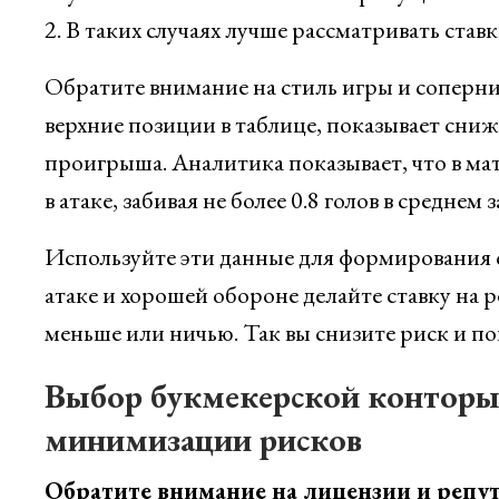
2. В таких случаях лучше рассматривать став
Обратите внимание на стиль игры и соперн
верхние позиции в таблице, показывает сниж
проигрыша. Аналитика показывает, что в мат
в атаке, забивая не более 0.8 голов в среднем з
Используйте эти данные для формирования 
атаке и хорошей обороне делайте ставку на р
меньше или ничью. Так вы снизите риск и п
Выбор букмекерской конторы 
минимизации рисков
Обратите внимание на лицензии и репу