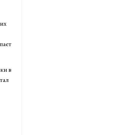
щих
пает
ки в
отал