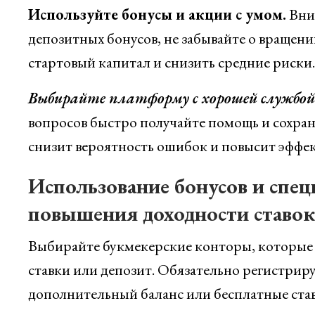
Используйте бонусы и акции с умом.
Вним
депозитных бонусов, не забывайте о вращени
стартовый капитал и снизить средние риски.
Выбирайте платформу с хорошей службой
вопросов быстро получайте помощь и сохра
снизит вероятность ошибок и повысит эффек
Использование бонусов и спе
повышения доходности ставок
Выбирайте букмекерские конторы, которые 
ставки или депозит. Обязательно регистрир
дополнительный баланс или бесплатные став