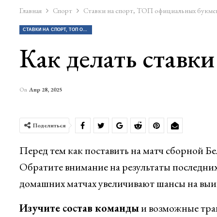
Главная
Спорт
Ставки на спорт, ТОП официальных букме
СТАВКИ НА СПОРТ, ТОП ОФИЦИАЛЬНЫХ БУКМЕКЕРСКИХ КОНТОР БЕЛАРУСИ
Как делать ставки
On
Апр 28, 2025
Поделиться
Перед тем как поставить на матч сборной Бе
Обратите внимание на результаты последних 
домашних матчах увеличивают шансы на выиг
Изучите состав команды
и возможные трав