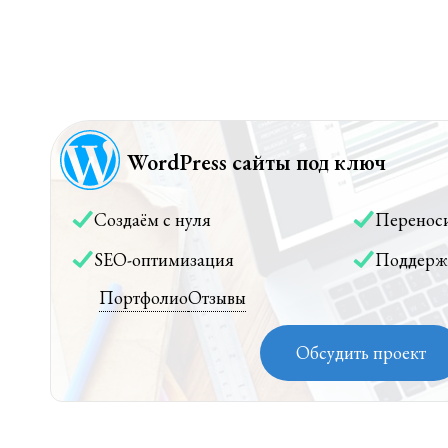
WordPress сайты под ключ
Создаём с нуля
Перенос
SEO-оптимизация
Поддерж
Портфолио
Отзывы
Обсудить проект