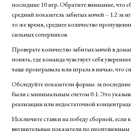
последние 10 игр. Обратите внимание, что с
средний показатель забитых мячей – 1.2 за и
то же время, среднее количество пропущенны
сильных соперников.
Проверьте количество забитых мячей в домашн
понять, где команда чувствует себя уверенне
чаще проигрывала или играла в ничью, что 
Обследуйте показатели формы: за последние 
были с минимальным счетом 0:1. Это указыв
реализации или недостаточной концентраци
Исключите ставки на победу сборной, если 
внушительные показатели по пропущенным мя