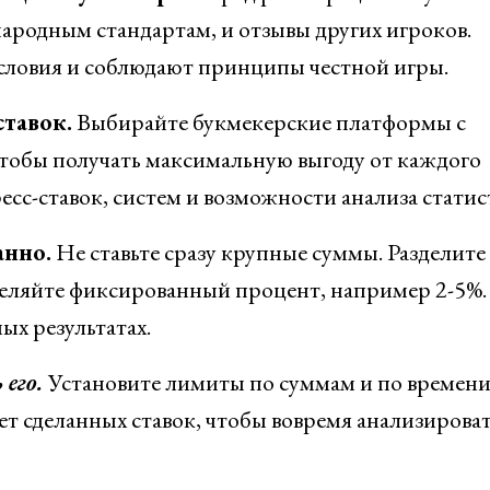
ародным стандартам, и отзывы других игроков.
ловия и соблюдают принципы честной игры.
тавок.
Выбирайте букмекерские платформы с
обы получать максимальную выгоду от каждого
есс-ставок, систем и возможности анализа статис
анно.
Не ставьте сразу крупные суммы. Разделите
деляйте фиксированный процент, например 2-5%.
х результатах.
его.
Установите лимиты по суммам и по времени
ет сделанных ставок, чтобы вовремя анализирова