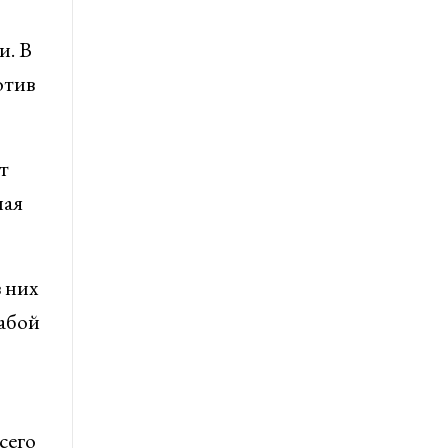
и. В
отив
т
ная
 них
лабой
сего