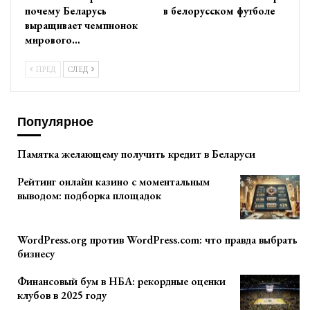
почему Беларусь
в белорусском футболе
выращивает чемпионок
мирового…
ПРЕД
СЛЕД
Популярное
Памятка желающему получить кредит в Беларуси
Рейтинг онлайн казино с моментальным
выводом: подборка площадок
WordPress.org против WordPress.com: что правда выбрать
бизнесу
Финансовый бум в НБА: рекордные оценки
клубов в 2025 году