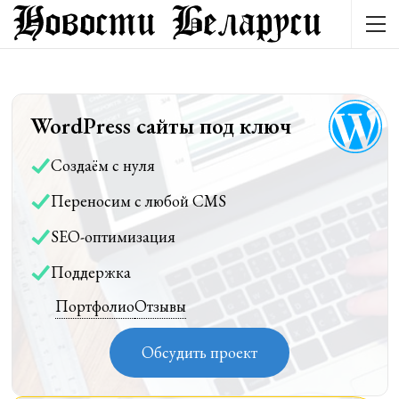
WordPress сайты под ключ
Создаём с нуля
Переносим с любой CMS
SEO-оптимизация
Поддержка
Портфолио
Отзывы
Обсудить проект