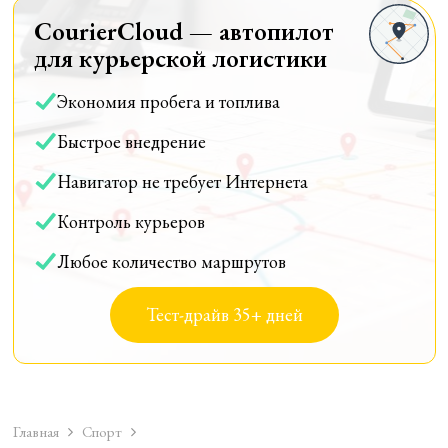
CourierCloud — автопилот
для курьерской логистики
Экономия пробега и топлива
Быстрое внедрение
Навигатор не требует Интернета
Контроль курьеров
Любое количество маршрутов
Тест-драйв 35+ дней
Главная
Спорт