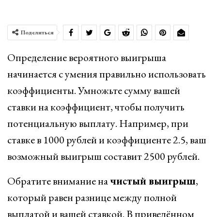
Поделиться
Определение вероятного выигрыша
начинается с умения правильно использовать
коэффициенты. Умножьте сумму вашей
ставки на коэффициент, чтобы получить
потенциальную выплату. Например, при
ставке в 1000 рублей и коэффициенте 2.5, ваш
возможный выигрыш составит 2500 рублей.
Обратите внимание на
чистый выигрыш
,
который равен разнице между полной
выплатой и вашей ставкой. В приведённом