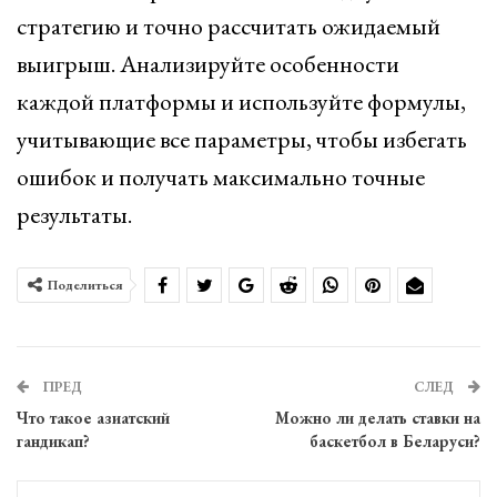
стратегию и точно рассчитать ожидаемый
выигрыш. Анализируйте особенности
каждой платформы и используйте формулы,
учитывающие все параметры, чтобы избегать
ошибок и получать максимально точные
результаты.
Поделиться
ПРЕД
СЛЕД
Что такое азиатский
Можно ли делать ставки на
гандикап?
баскетбол в Беларуси?