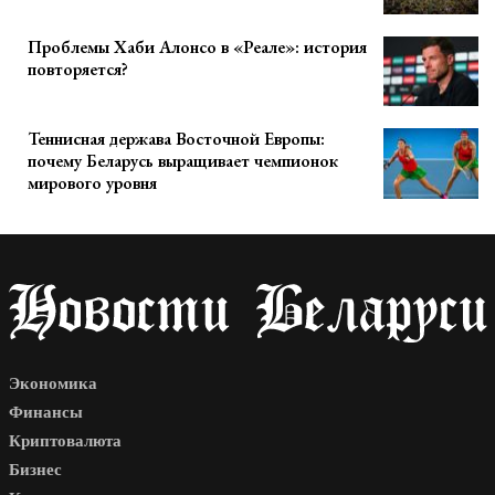
Проблемы Хаби Алонсо в «Реале»: история
повторяется?
Теннисная держава Восточной Европы:
почему Беларусь выращивает чемпионок
мирового уровня
Экономика
Финансы
Криптовалюта
Бизнес