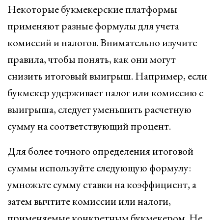
Некоторые букмекерские платформы
применяют разные формулы для учета
комиссий и налогов. Внимательно изучите
правила, чтобы понять, как они могут
снизить итоговый выигрыш. Например, если
букмекер удерживает налог или комиссию с
выигрыша, следует уменьшить расчетную
сумму на соответствующий процент.
Для более точного определения итоговой
суммы используйте следующую формулу:
умножьте сумму ставки на коэффициент, а
затем вычтите комиссии или налоги,
применяемые конкретным букмекером. Не