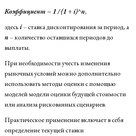
Коэффициент = 1 / (1 + i)^n
,
здесь
i
– ставка дисконтирования за период, а
n
– количество оставшихся периодов до
выплаты.
При необходимости учесть изменения
рыночных условий можно дополнительно
использовать методы оценки с помощью
моделей модели оценки будущей стоимости
или анализа рискованных сценариев.
Практическое применение включает в себя
определение текущей ставки