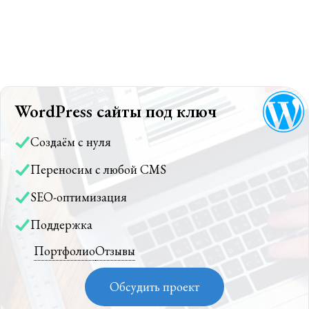
WordPress сайты под ключ
Создаём с нуля
Переносим с любой CMS
SEO-оптимизация
Поддержка
Портфолио
Отзывы
Обсудить проект