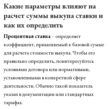
Какие параметры влияют на
расчет суммы выкупа ставки и
как их определить
Процентная ставка
– определяет
коэффициент, применяемый к базовой сумме
для расчета стоимости выкупа. Чтобы его
правильно определить, поинтересуйтесь
условиями договора или нормативами,
установленными в конкретной сфере
деятельности. Обычно такой показатель
указан в документации или стандартных
тарифах.