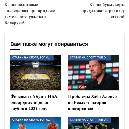
Какие налоговые
Какие букмекеры
последствия при продаже
предлагают страховку
земельного участка в
ставки?
Беларуси?
Вам также могут понравиться
СТАВКИ НА СПОРТ, ТОП ОФИЦИАЛЬНЫХ БУКМЕКЕРСКИХ КОНТОР БЕЛАРУСИ
СТАВКИ НА СПОРТ, ТОП ОФИЦИАЛЬНЫХ БУКМЕКЕРСКИХ КОНТОР БЕЛАРУСИ
Финансовый бум в НБА:
Проблемы Хаби Алонсо
рекордные оценки
в «Реале»: история
клубов в 2025 году
повторяется?
СТАВКИ НА СПОРТ, ТОП ОФИЦИАЛЬНЫХ БУКМЕКЕРСКИХ КОНТОР БЕЛАРУСИ
СТАВКИ НА СПОРТ, ТОП ОФИЦИАЛЬНЫХ БУКМЕКЕРСКИХ КОНТОР БЕЛАРУСИ