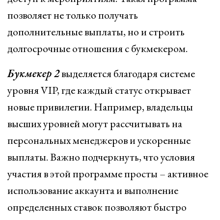
позволяет не только получать
дополнительные выплаты, но и строить
долгосрочные отношения с букмекером.
Букмекер 2
выделяется благодаря системе
уровня VIP, где каждый статус открывает
новые привилегии. Например, владельцы
высших уровней могут рассчитывать на
персональных менеджеров и ускоренные
выплаты. Важно подчеркнуть, что условия
участия в этой программе просты – активное
использование аккаунта и выполнение
определенных ставок позволяют быстро