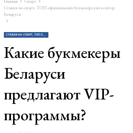
Главная
Спорт
Ставки на спорт, ТОП официальных букмекерских контор
Беларуси
СТАВКИ НА СПОРТ, ТОП ОФИЦИАЛЬНЫХ БУКМЕКЕРСКИХ КОНТОР БЕЛАРУСИ
Какие букмекеры
Беларуси
предлагают VIP-
программы?