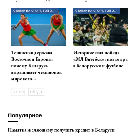
СТАВКИ НА СПОРТ, ТОП ОФИЦИАЛЬНЫХ БУКМЕКЕРСКИХ КОНТОР БЕЛАРУСИ
СТАВКИ НА СПОРТ, ТОП ОФИЦИАЛЬНЫХ БУКМЕКЕРСКИХ КОНТОР БЕЛАРУСИ
Теннисная держава
Историческая победа
Восточной Европы:
«МЛ Витебск»: новая эра
почему Беларусь
в белорусском футболе
выращивает чемпионок
мирового…
ПРЕД
СЛЕД
Популярное
Памятка желающему получить кредит в Беларуси