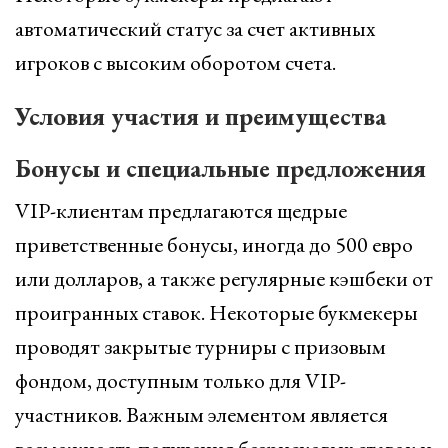
автоматический статус за счет активных
игроков с высоким оборотом счета.
Условия участия и преимущества
Бонусы и специальные предложения
VIP-клиентам предлагаются щедрые
приветственные бонусы, иногда до 500 евро
или долларов, а также регулярные кэшбеки от
проигранных ставок. Некоторые букмекеры
проводят закрытые турниры с призовым
фондом, доступным только для VIP-
участников. Важным элементом является