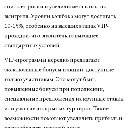
снижает риски и увеличивает шансы на
выигрыш. Уровни кэшбэка могут достигать
10-15%, особенно на высших этапах VIP-
проходки, что значительно выгоднее
стандартных условий.
VIP-программы нередко предлагают
эксклюзивные бонусы и акции, доступные
только участникам. Это могут быть
повышенные бонусы при пополнении,
специальные предложения на крупные ставки
или участие в закрытых турнирах. Такие
возможности помогают увеличить прибыль и
разнообразить игровой опыт.