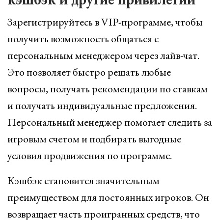
Зарегистрируйтесь в VIP-программе, чтобы
получить возможность общаться с
персональным менеджером через лайв-чат.
Это позволяет быстро решать любые
вопросы, получать рекомендации по ставкам
и получать индивидуальные предложения.
Персональный менеджер помогает следить за
игровым счетом и подбирать выгодные
условия продвижения по программе.
Кэшбэк становится значительным
преимуществом для постоянных игроков. Он
возвращает часть проигранных средств, что