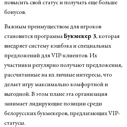
повысить свой статус и получать еще больше
бонусов.
Важным преимуществом для игроков
становится программа
Букмекер 3
, которая
внедряет систему кэшбэка и специальных
предложений для VIP-клиентов. Их
участники регулярно получают предложения,
рассчитанные на их личные интересы, что
делает игру максимально комфортной и
выгодной. В этом плане эта организация
занимает лидирующие позиции среди
белорусских букмекеров, предлагающих VIP-
статусы.