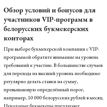
Обзор условий и бонусов для
участников VIP-программ в
белорусских букмекерских
конторах
При выборе букмекерской компании с VIP-
программой обратите внимание на уровень
требований к участию. В большинстве случаев
для перехода на высший уровень необходимо
регулярно делать ставки на сумму,
превышающую определённый порог,
например, 10 000 белорусских рублей в месяц.
Некоторые букмекеры предлагают