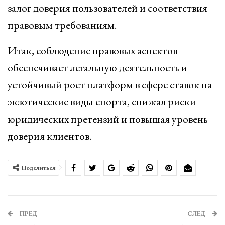
залог доверия пользователей и соответствия
правовым требованиям.
Итак, соблюдение правовых аспектов
обеспечивает легальную деятельность и
устойчивый рост платформ в сфере ставок на
экзотические виды спорта, снижая риски
юридических претензий и повышая уровень
доверия клиентов.
Поделиться
ПРЕД
СЛЕД