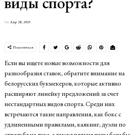
виды спорта?
On
Апр 28, 2025
Поделиться
Если вы ищете новые возможности для
разнообразия ставок, обратите внимание на
белорусских букмекеров, которые активно
расширяют линейку предложений за счет
нестандартных видов спорта. Среди них
встречаются такие направления, как бокс с
удлиненными правилами, каякинг, дуэли по
стрельбе из лука, а также редкие виды борьбы