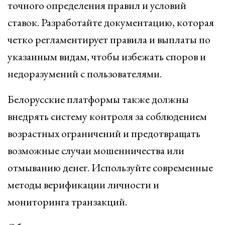
точного определения правил и условий
ставок. Разработайте документацию, которая
четко регламентирует правила и выплаты по
указанным видам, чтобы избежать споров и
недоразумений с пользователями.
Белорусские платформы также должны
внедрять систему контроля за соблюдением
возрастных ограничений и предотвращать
возможные случаи мошенничества или
отмыванию денег. Используйте современные
методы верификации личности и
мониторинга транзакций.