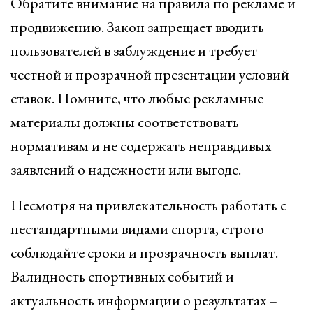
Обратите внимание на правила по рекламе и
продвижению. Закон запрещает вводить
пользователей в заблуждение и требует
честной и прозрачной презентации условий
ставок. Помните, что любые рекламные
материалы должны соответствовать
нормативам и не содержать неправдивых
заявлений о надежности или выгоде.
Несмотря на привлекательность работать с
нестандартными видами спорта, строго
соблюдайте сроки и прозрачность выплат.
Валидность спортивных событий и
актуальность информации о результатах –