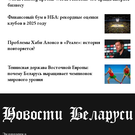
бизнесу
Финансовый бум в НБА: рекордные оценки
клубов в 2025 году
Проблемы Хаби Алонсо в «Реале»: история
повторяется?
Теннисная держава Восточной Европы:
почему Беларусь выращивает чемпионок
мирового уровня
Экономика