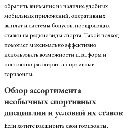
обратить внимание на наличие удобных
мобильных приложений, оперативных
выплат и системы бонусов, поощряющих
ставки на редкие виды спорта. Такой подход
помогает максимально эффективно
использовать возможности платформ и
постоянно расширять спортивные
горизонты.
Обзор ассортимента
необычных спортивных
дисциплин и условий их ставок
Если хотите расширить свои горизонты,