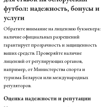
футбол: надежность, бонусы и
услуги
Обратите внимание на лицензию букмекера:
наличие официальных разрешений
гарантирует прозрачность и защищенность
ваших средств. Проверяйте наличие
лицензий от регулирующих органов,
например, от Министерства спорта и
туризма Беларуси или международных
регуляторов.
Оценка надежности и репутации