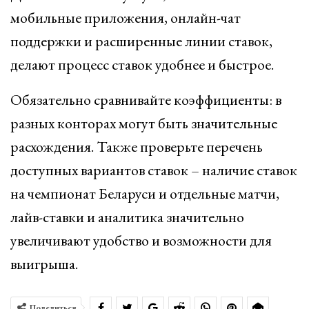
мобильные приложения, онлайн-чат
поддержки и расширенные линии ставок,
делают процесс ставок удобнее и быстрое.
Обязательно сравнивайте коэффициенты: в
разных конторах могут быть значительные
расхождения. Также проверьте перечень
доступных вариантов ставок – наличие ставок
на чемпионат Беларуси и отдельные матчи,
лайв-ставки и аналитика значительно
увеличивают удобство и возможности для
выигрыша.
Поделиться