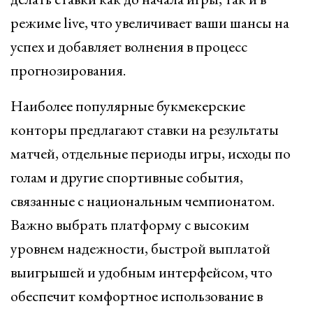
режиме live, что увеличивает ваши шансы на
успех и добавляет волнения в процесс
прогнозирования.
Наиболее популярные букмекерские
конторы предлагают ставки на результаты
матчей, отдельные периоды игры, исходы по
голам и другие спортивные события,
связанные с национальным чемпионатом.
Важно выбрать платформу с высоким
уровнем надежности, быстрой выплатой
выигрышей и удобным интерфейсом, что
обеспечит комфортное использование в