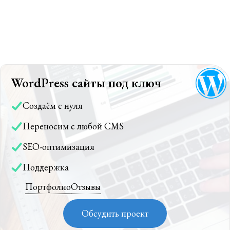
WordPress сайты под ключ
Создаём с нуля
Переносим с любой CMS
SEO-оптимизация
Поддержка
Портфолио
Отзывы
Обсудить проект