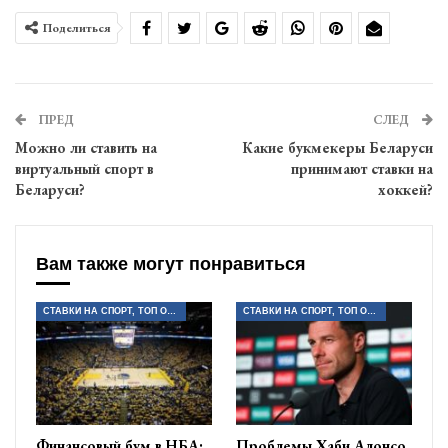
Поделиться
ПРЕД
СЛЕД
Можно ли ставить на
Какие букмекеры Беларуси
виртуальный спорт в
принимают ставки на
Беларуси?
хоккей?
Вам также могут понравиться
СТАВКИ НА СПОРТ, ТОП ОФИЦИАЛЬНЫХ БУКМЕКЕРСКИХ КОНТОР БЕЛАРУСИ
СТАВКИ НА СПОРТ, ТОП ОФИЦИАЛЬНЫХ БУКМЕКЕРСКИХ КОНТОР БЕЛАРУСИ
Финансовый бум в НБА:
Проблемы Хаби Алонсо