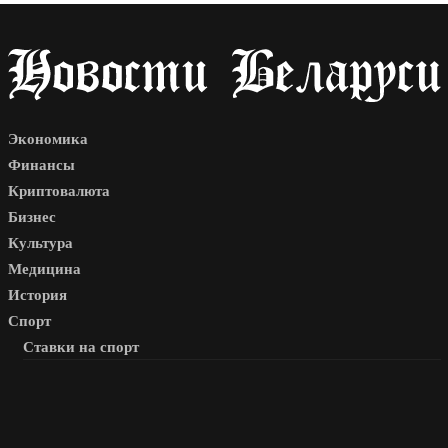
Экономика
Финансы
Криптовалюта
Бизнес
Культура
Медицина
История
Спорт
Ставки на спорт