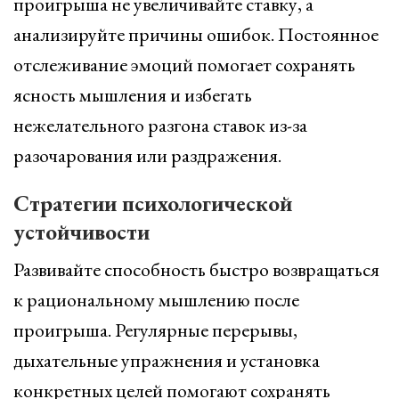
проигрыша не увеличивайте ставку, а
анализируйте причины ошибок. Постоянное
отслеживание эмоций помогает сохранять
ясность мышления и избегать
нежелательного разгона ставок из-за
разочарования или раздражения.
Стратегии психологической
устойчивости
Развивайте способность быстро возвращаться
к рациональному мышлению после
проигрыша. Регулярные перерывы,
дыхательные упражнения и установка
конкретных целей помогают сохранять