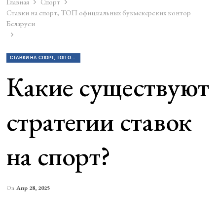
Главная
Спорт
Ставки на спорт, ТОП официальных букмекерских контор
Беларуси
СТАВКИ НА СПОРТ, ТОП ОФИЦИАЛЬНЫХ БУКМЕКЕРСКИХ КОНТОР БЕЛАРУСИ
Какие существуют
стратегии ставок
на спорт?
On
Апр 28, 2025