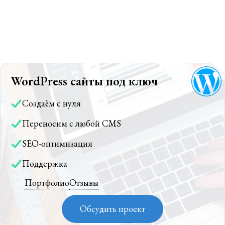
WordPress сайты под ключ
Создаём с нуля
Переносим с любой CMS
SEO-оптимизация
Поддержка
Портфолио
Отзывы
Обсудить проект