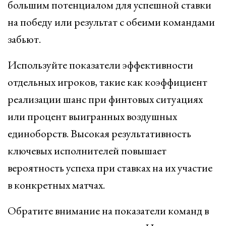
большим потенциалом для успешной ставки
на победу или результат с обеими командами
забьют.
Используйте показатели эффективности
отдельных игроков, такие как коэффициент
реализации шанс при финтовых ситуациях
или процент выигранных воздушных
единоборств. Высокая результативность
ключевых исполнителей повышает
вероятность успеха при ставках на их участие
в конкретных матчах.
Обратите внимание на показатели команд в