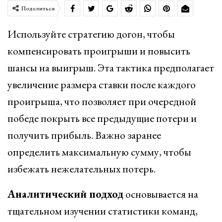
Поделиться
Используйте стратегию догон, чтобы
компенсировать проигрыши и повысить
шансы на выигрыш. Эта тактика предполагает
увеличение размера ставки после каждого
проигрыша, что позволяет при очередной
победе покрыть все предыдущие потери и
получить прибыль. Важно заранее
определить максимальную сумму, чтобы
избежать нежелательных потерь.
Аналитический подход
основывается на
тщательном изучении статистики команд,