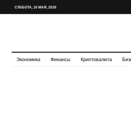
СУББОТА, 16 МАЯ, 2026
Экономика
Финансы
Криптовалюта
Биз