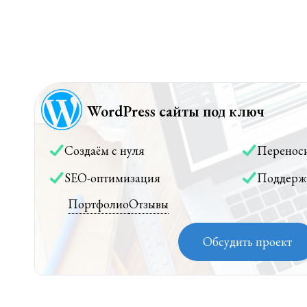
WordPress сайты под ключ
Создаём с нуля
Перенос
SEO-оптимизация
Поддерж
Портфолио
Отзывы
Обсудить проект