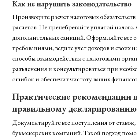
Как не нарушить законодательство
Производите расчет налоговых обязательст
расчетов. Не пренебрегайте уплатой налога
дополнительных санкций. Оформляйте все о
требованиями, ведите учет доходов и своих 
способы взаимодействия с налоговыми орган
разъяснения и консультироваться при необ
ошибок и обеспечит чистоту ваших финансов
Практические рекомендации 
правильному декларированию
Документируйте все поступления от ставок,
букмекерских компаний. Такой подход помо