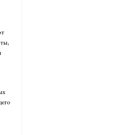
от
нты,
и
ых
щего