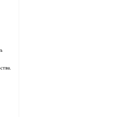
ь
ства.