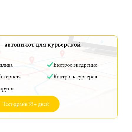
— автопилот для курьерской
оплива
Быстрое внедрение
Интернета
Контроль курьеров
шрутов
Тест-драйв 35+ дней