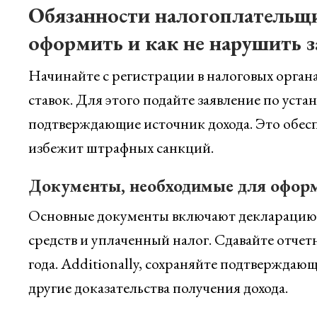
Обязанности налогоплательщ
оформить и как не нарушить з
Начинайте с регистрации в налоговых орган
ставок. Для этого подайте заявление по уст
подтверждающие источник дохода. Это обес
избежит штрафных санкций.
Документы, необходимые для офор
Основные документы включают декларацию о 
средств и уплаченный налог. Сдавайте отчет
года. Additionally, сохраняйте подтверждаю
другие доказательства получения дохода.