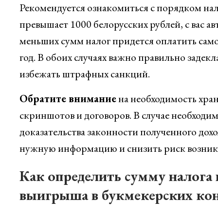
Рекомендуется ознакомитьcя с порядком нал
превышает 1000 белорусских рублей, с вас ав
меньших сумм налог придется оплатить само
год. В обоих случаях важно правильно задекл
избежать штрафных санкций.
Обратите внимание
на необходимость хра
скриншотов и договоров. В случае необходи
доказательства законности полученного дох
нужную информацию и снизить риск возникн
Как определить сумму налога 
выигрыша в букмекерских ко