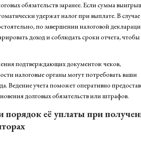
оговых обязательств заранее. Если сумма выигры
томатически удержат налог при выплате. В случае
стоятельно, по завершении налоговой деклараци
арировать доход и соблюдать сроки отчета, чтобы
нения подтверждающих документов: чеков,
мости налоговые органы могут потребовать ваши
ода. Ведение учета поможет оперативно предоста
овения долговых обязательств или штрафов.
и порядок её уплаты при получе
нторах