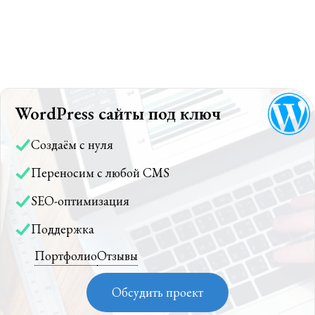
WordPress сайты под ключ
Создаём с нуля
Переносим с любой CMS
SEO-оптимизация
Поддержка
Портфолио
Отзывы
Обсудить проект