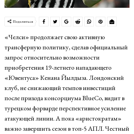
Поделиться
«Челси» продолжает свою активную
трансферную политику, сделав официальный
запрос относительно возможности
приобретения 19-летнего нападающего
«Ювентуса» Кенана Йылдыза. Лондонский
клуб, не снижающий темпов инвестиций
после прихода консорциума BlueCo, видит в
турецком форварде перспективное усиление
атакующей линии. А пока «аристократам»
важно завершить сезон в топ-5 АПЛ. Честный