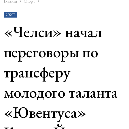
Главная
Спорт
СПОРТ
«Челси» начал
переговоры по
трансферу
молодого таланта
«Ювентуса»