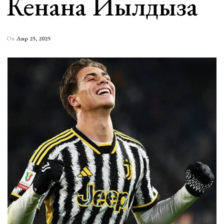
Кенана Йылдыза
On
Апр 25, 2025