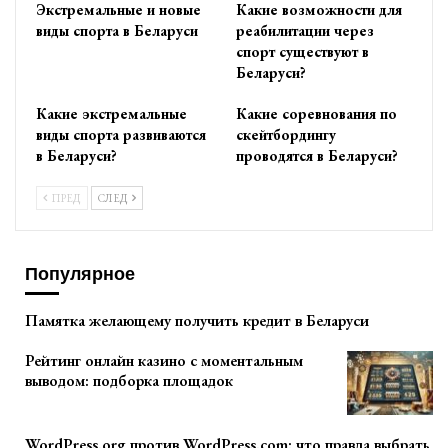
Экстремальные и новые
Какие возможности для
виды спорта в Беларуси
реабилитации через
спорт существуют в
Беларуси?
Какие экстремальные
Какие соревнования по
виды спорта развиваются
скейтбордингу
в Беларуси?
проводятся в Беларуси?
ПРЕД
СЛЕД
Популярное
Памятка желающему получить кредит в Беларуси
Рейтинг онлайн казино с моментальным
выводом: подборка площадок
WordPress.org против WordPress.com: что правда выбрать