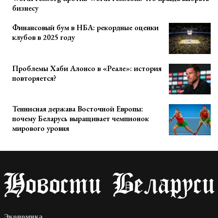
бизнесу
Финансовый бум в НБА: рекордные оценки
клубов в 2025 году
Проблемы Хаби Алонсо в «Реале»: история
повторяется?
Теннисная держава Восточной Европы:
почему Беларусь выращивает чемпионок
мирового уровня
Экономика