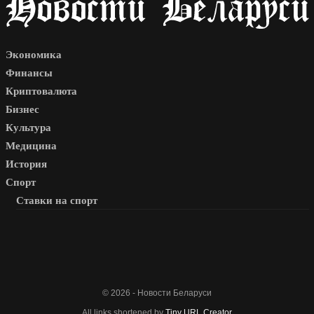
Экономика
Финансы
Криптовалюта
Бизнес
Культура
Медицина
История
Спорт
Ставки на спорт
© 2026 - Новости Беларуси
All links shortened by
Tiny URL Creator