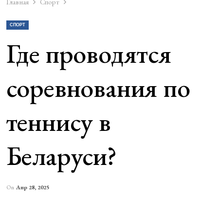
Главная
Спорт
СПОРТ
Где проводятся
соревнования по
теннису в
Беларуси?
On
Апр 28, 2025