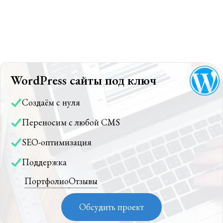
WordPress сайты под ключ
Создаём с нуля
Переносим с любой CMS
SEO-оптимизация
Поддержка
Портфолио
Отзывы
Обсудить проект