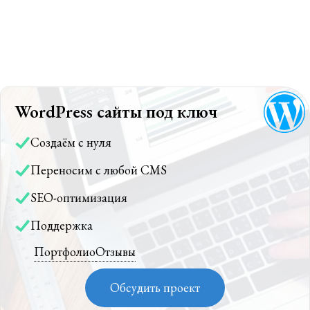
WordPress сайты под ключ
Создаём с нуля
Переносим с любой CMS
SEO-оптимизация
Поддержка
Портфолио
Отзывы
Обсудить проект