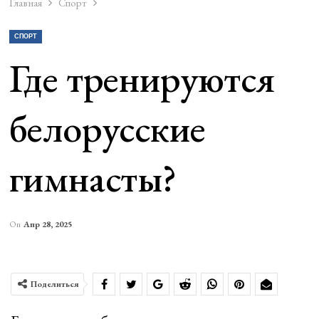
Главная
Спорт
СПОРТ
Где тренируются
белорусские
гимнасты?
On
Апр 28, 2025
Поделиться