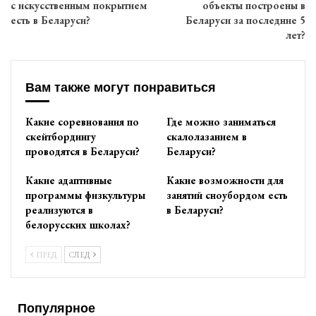
с искусственным покрытием
объекты построены в
есть в Беларуси?
Беларуси за последние 5
лет?
Вам также могут понравиться
Какие соревнования по
Где можно заниматься
скейтбордингу
скалолазанием в
проводятся в Беларуси?
Беларуси?
Какие адаптивные
Какие возможности для
программы физкультуры
занятий сноубордом есть
реализуются в
в Беларуси?
белорусских школах?
ПРЕД
СЛЕД
Популярное