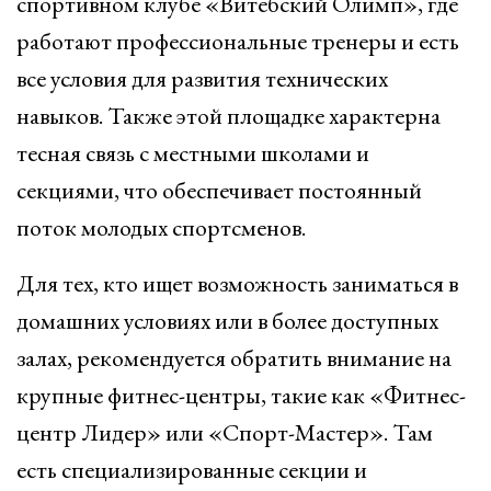
спортивном клубе «Витебский Олимп», где
работают профессиональные тренеры и есть
все условия для развития технических
навыков. Также этой площадке характерна
тесная связь с местными школами и
секциями, что обеспечивает постоянный
поток молодых спортсменов.
Для тех, кто ищет возможность заниматься в
домашних условиях или в более доступных
залах, рекомендуется обратить внимание на
крупные фитнес-центры, такие как «Фитнес-
центр Лидер» или «Спорт-Мастер». Там
есть специализированные секции и