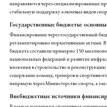
направляются через специализированные про
стабильную поддержку ключевых видов спорт
Государственные бюджеты: основны
Финансирование через государственный бюд
регламентировано нормативными актами. В 2
бюджета составили примерно 150 миллионов 
национальных федераций и развитие инфрас
вложения в строительство и реконструкцию 
содержание команд, тренеров и спортивного
напрямую через Министерство спорта, а так
Внебюджетные источники финансир
В рамках поддержки спортивных организаци