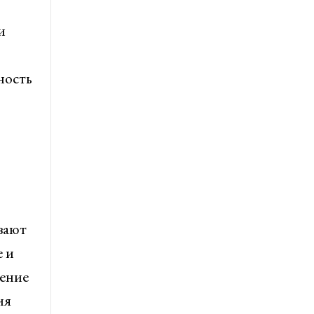
и
ность
вают
 и
дение
ия