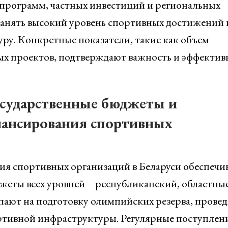
программ, частных инвестиций и региональных
ранять высокий уровень спортивных достижений 
ру. Конкретные показатели, такие как объем
ых проектов, подтверждают важность и эффектив
осударственные бюджеты и
ансирования спортивных
ия спортивных организаций в Беларуси обеспечи
еты всех уровней – республиканский, областные
упают на подготовку олимпийских резерва, прове
ртивной инфраструктуры. Регулярные поступлен