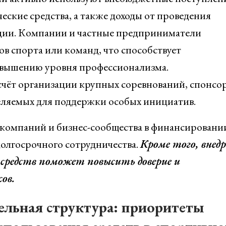
ские средства, а также доходы от проведения
ции. Компании и частные предприниматели
ов спорта или команд, что способствует
овышению уровня профессионализма.
счёт организации крупных соревнований, спонсо
еляемых для поддержки особых инициатив.
 компаний и бизнес-сообщества в финансировани
долгосрочного сотрудничества.
Кроме того, внедр
средств поможет повысить доверие и
ов.
ельная структура: приоритеты