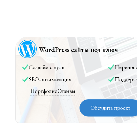
WordPress сайты под ключ
Создаём с нуля
Перенос
SEO-оптимизация
Поддерж
Портфолио
Отзывы
Обсудить проект