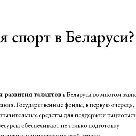
я спорт в Беларуси?
 развития талантов
в Беларуси во многом зави
ания. Государственные фонды, в первую очередь,
 значительные средства для поддержки национал
есурсы обеспечивают не только подготовку
ортивных комплексов по всей стране.