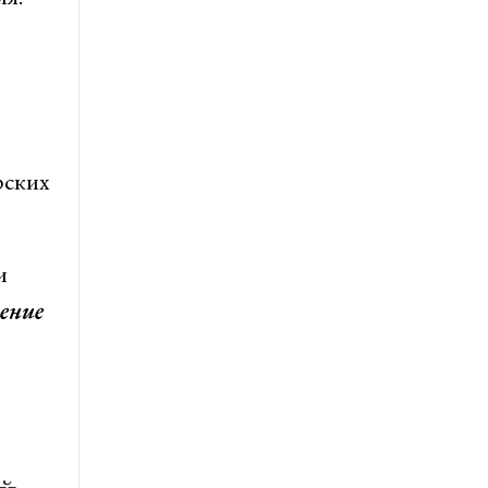
рских
и
ение