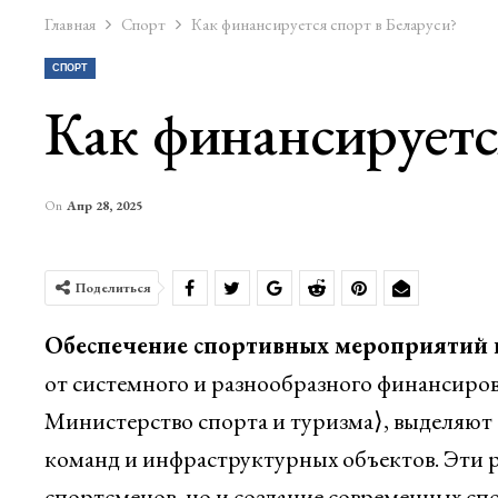
Главная
Спорт
Как финансируется спорт в Беларуси?
СПОРТ
Как финансируетс
On
Апр 28, 2025
Поделиться
Обеспечение спортивных мероприятий и
от системного и разнообразного финансиров
Министерство спорта и туризма⟩, выделяют
команд и инфраструктурных объектов. Эти р
спортсменов, но и создание современных сп