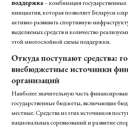
поддержка
– комбинация государственных 
инициатив, которая позволяет Беларуси сох
активно развивать спортивную инфраструкту
выделяемых средств и количество реализуем
этой многослойной схемы поддержки.
Откуда поступают средства: г
внебюджетные источники фин
организаций
Наиболее значительную часть финансирован
государственные бюджеты, включающие бюдж
местные. Средства из этих источников пост
национальных соревнований и развитие спо