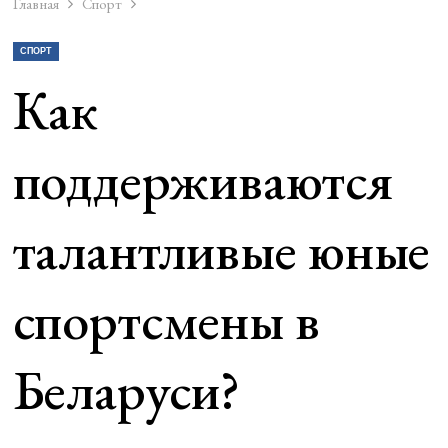
Главная
Спорт
СПОРТ
Как
поддерживаются
талантливые юные
спортсмены в
Беларуси?