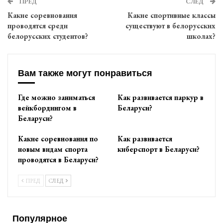
ПРЕД
СЛЕД
Какие соревнования
Какие спортивные классы
проводятся среди
существуют в белорусских
белорусских студентов?
школах?
Вам также могут понравиться
Где можно заниматься
Как развивается паркур в
вейкбордингом в
Беларуси?
Беларуси?
Какие соревнования по
Как развивается
новым видам спорта
киберспорт в Беларуси?
проводятся в Беларуси?
ПРЕД
СЛЕД
Популярное