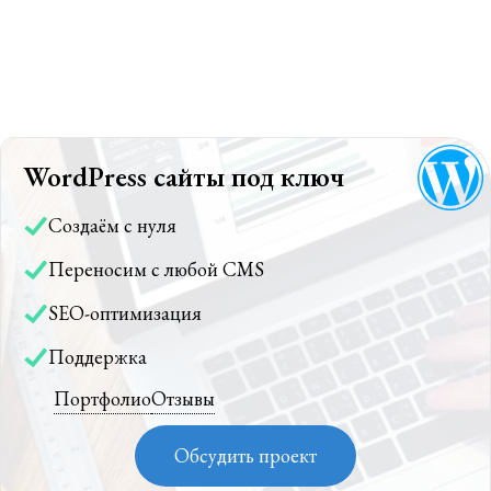
WordPress сайты под ключ
Создаём с нуля
Переносим с любой CMS
SEO-оптимизация
Поддержка
Портфолио
Отзывы
Обсудить проект