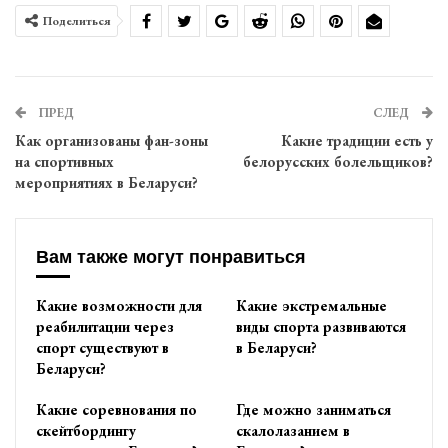
Поделиться
ПРЕД
СЛЕД
Как организованы фан-зоны
Какие традиции есть у
на спортивных
белорусских болельщиков?
мероприятиях в Беларуси?
Вам также могут понравиться
Какие возможности для
Какие экстремальные
реабилитации через
виды спорта развиваются
спорт существуют в
в Беларуси?
Беларуси?
Какие соревнования по
Где можно заниматься
скейтбордингу
скалолазанием в