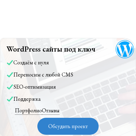
WordPress сайты под ключ
Создаём с нуля
Переносим с любой CMS
SEO-оптимизация
Поддержка
Портфолио
Отзывы
Обсудить проект