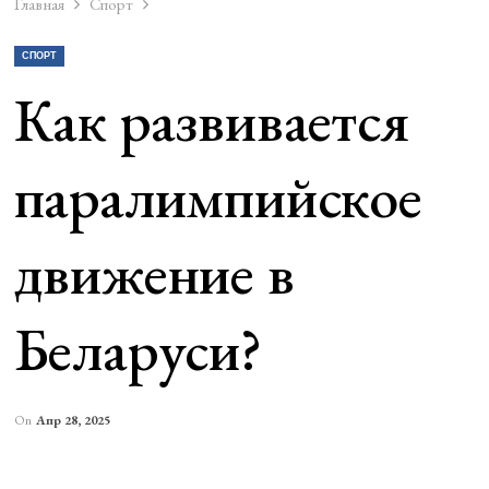
Главная
Спорт
СПОРТ
Как развивается
паралимпийское
движение в
Беларуси?
On
Апр 28, 2025