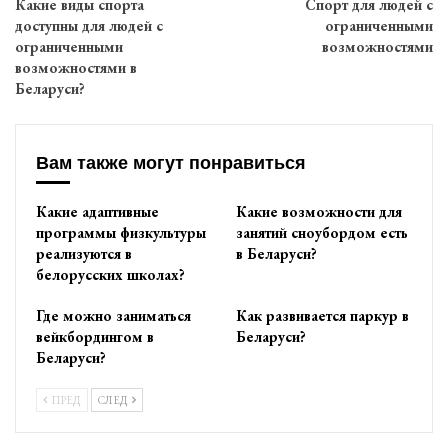
Какие виды спорта
Спорт для людей с
доступны для людей с
ограниченными
ограниченными
возможностями
возможностями в
Беларуси?
Вам также могут понравиться
Какие адаптивные
Какие возможности для
программы физкультуры
занятий сноубордом есть
реализуются в
в Беларуси?
белорусских школах?
Где можно заниматься
Как развивается паркур в
вейкбордингом в
Беларуси?
Беларуси?
ПРЕД
СЛЕД