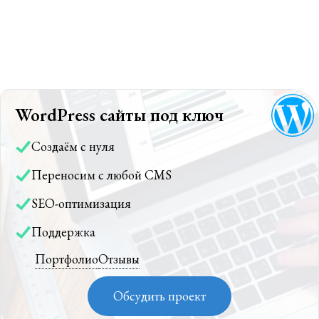
WordPress сайты под ключ
Создаём с нуля
Переносим с любой CMS
SEO-оптимизация
Поддержка
Портфолио
Отзывы
Обсудить проект