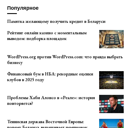
Популярное
Памятка желающему получить кредит в Беларуси
Рейтинг онлайн казино с моментальным
выводом: подборка площадок
WordPress.org против WordPress.com: что правда выбрать
бизнесу
Финансовый бум в НБА: рекордные оценки
клубов в 2025 году
Проблемы Хаби Алонсо в «Реале»: история
повторяется?
Теннисная держава Восточной Европы:
почему Беларусь выращивает чемпионок