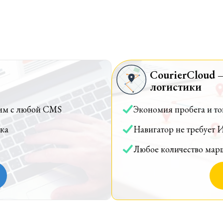
CourierCloud 
логистики
им с любой CMS
Экономия пробега и т
ка
Навигатор не требует 
Любое количество мар