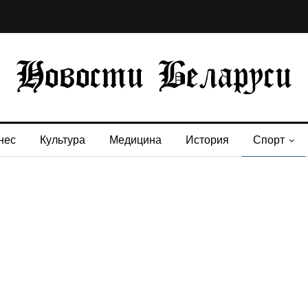
нес
Культура
Медицина
История
Спорт