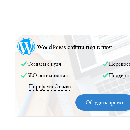
WordPress сайты под ключ
Создаём с нуля
Перенос
SEO-оптимизация
Поддерж
Портфолио
Отзывы
Обсудить проект