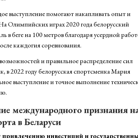
дое выступление помогают накапливать опыт и
 На Олимпийских играх 2020 года белорусский
ь в беге на 100 метров благодаря усердной работ
осле каждогия соревнования.
возможностей и правильное распределение сил
к, в 2022 году белорусская спортсменка Мария
ьное выступление и точное выполнение техничес
ию.
ние международного признания н
рта в Беларуси
 привлечению инвестиций и государственн