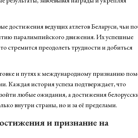
результаты, завоевывая награды и укрепляя
ые достижения ведущих атлетов Беларуси, чьи п
витию паралимпийского движения. Их успешные
кто стремится преодолеть трудности и добиться
готовке и путях к международному признанию по
и. Каждая история успеха подтверждает, что
зойти любые ожидания, а достижения белорусск
ько внутри страны, но и за её пределами.
остижения и признание на