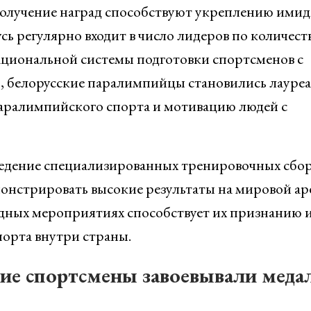
получение наград способствуют укреплению ими
ь регулярно входит в число лидеров по количест
ациональной системы подготовки спортсменов с
, белорусские паралимпийцы становились лауре
паралимпийского спорта и мотивацию людей с
едение специализированных тренировочных сбо
нстрировать высокие результаты на мировой ар
дных мероприятиях способствует их признанию 
орта внутри страны.
кие спортсмены завоевывали меда