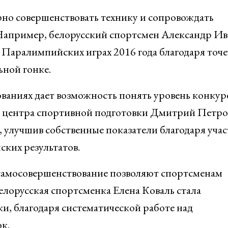
рно совершенствовать технику и сопровождать
Например, белорусский спортсмен Александр Ив
а Паралимпийских играх 2016 года благодаря точ
ьной гонке.
ваниях дает возможность понять уровень конкур
ик центра спортивной подготовки Дмитрий Петро
улучшив собственные показатели благодаря учас
ских результатов.
самосовершенствование позволяют спортсменам
белорусская спортсменка Елена Коваль стала
, благодаря систематической работе над
к.