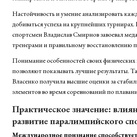
Настойчивость и умение анализировать каж
добиваться успеха на крупнейших турнирах.
спортсмен Владислав Смирнов завоевал медал
тренерами и правильному восстановлению п
Понимание особенностей своих физических 
позволяют показывать лучшие результаты. Та
Власенко получила высшие оценки за стабил
элементов во время соревнований по плаван
Практическое значение: влия
развитие паралимпийского спо
Международное признание способствует