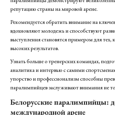
паралимпийцы демонстрируют великолепные 
репутацию страны на мировой арене.
Рекомендуется обратить внимание на ключев
вдохновляют молодежь и способствуют раз
выступления становятся примером для тех, 
высоких результатов.
Узнать больше о тренерских командах, под
аналитика и интервью с самими спортсменам
упорство и профессионализм способны прев
паралимпийцев заслуживают внимания не тол
Белорусские паралимпийцы: д
международной арене