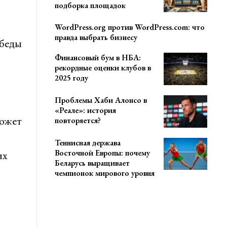
подборка площадок
WordPress.org против WordPress.com: что
правда выбрать бизнесу
обеды
Финансовый бум в НБА:
рекордные оценки клубов в
2025 году
Проблемы Хаби Алонсо в
«Реале»: история
может
повторяется?
Теннисная держава
Восточной Европы: почему
их
Беларусь выращивает
чемпионок мирового уровня