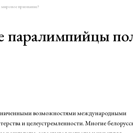
 мировое признание?
ие паралимпийцы по
раниченными возможностями международными
терства и целеустремленности. Многие белорусс