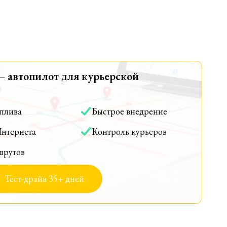
— автопилот для курьерской
оплива
Быстрое внедрение
Интернета
Контроль курьеров
шрутов
Тест-драйв 35+ дней