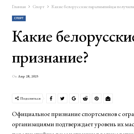
Главная
Спорт
Какие белорусские паралимпийцы получили
СПОРТ
Какие белорусск
признание?
On
Апр 28, 2025
Поделиться
Официальное признание спортсменов с ог
организациями подтверждает уровень их мас