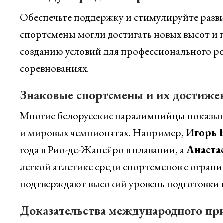
Обеспечьте поддержку и стимулируйте разв
спортсмены могли достигать новых высот и 
созданию условий для профессионального ро
соревнованиях.
Знаковые спортсмены и их достиже
Многие белорусские паралимпийцы показыв
и мировых чемпионатах. Например,
Игорь 
года в Рио-де-Жанейро в плавании, а
Анаста
легкой атлетике среди спортсменов с огран
подтверждают высокий уровень подготовки 
Доказательства международного пр