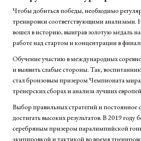
Чтобы добиться победы, необходимо регуля
тренировки соответствующими анализами. 
вошел в историю, выиграв золотую медаль н
работе над стартом и концентрации в финал
Обучение участию в международных соревно
и выявить слабые стороны. Так, воспитанн
стал бронзовым призером Чемпионата мира, 
тренерских сборах и анализа лучших европей
Выбор правильных стратегий и постоянное 
достигать высоких результатов. В 2019 году 
серебряным призером паралимпийской гонки
экипировкой и тактикой во время тренирово