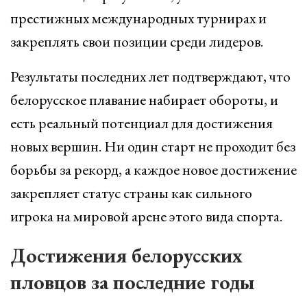
престижных международных турнирах и
закреплять свои позиции среди лидеров.
Результаты последних лет подтверждают, что
белорусское плавание набирает обороты, и
есть реальный потенциал для достижения
новых вершин. Ни один старт не проходит без
борьбы за рекорд, а каждое новое достижение
закрепляет статус страны как сильного
игрока на мировой арене этого вида спорта.
Достижения белорусских
пловцов за последние годы