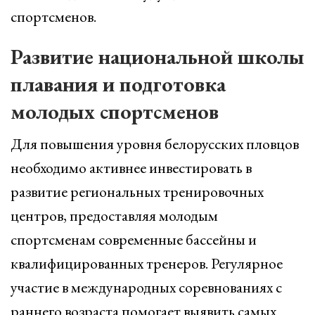
спортсменов.
Развитие национальной школы
плавания и подготовка
молодых спортсменов
Для повышения уровня белорусских пловцов
необходимо активнее инвестировать в
развитие региональных тренировочных
центров, предоставляя молодым
спортсменам современные бассейны и
квалифицированных тренеров. Регулярное
участие в международных соревнованиях с
раннего возраста помогает выявить самых