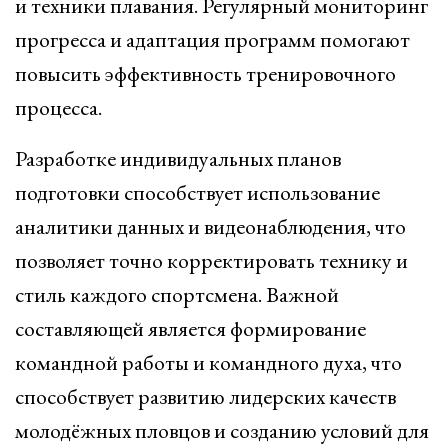
и техники плавания. Регулярный мониторинг
прогресса и адаптация программ помогают
повысить эффективность тренировочного
процесса.
Разработке индивидуальных планов
подготовки способствует использование
аналитики данных и видеонаблюдения, что
позволяет точно корректировать технику и
стиль каждого спортсмена. Важной
составляющей является формирование
командной работы и командного духа, что
способствует развитию лидерских качеств
молодёжных пловцов и созданию условий для