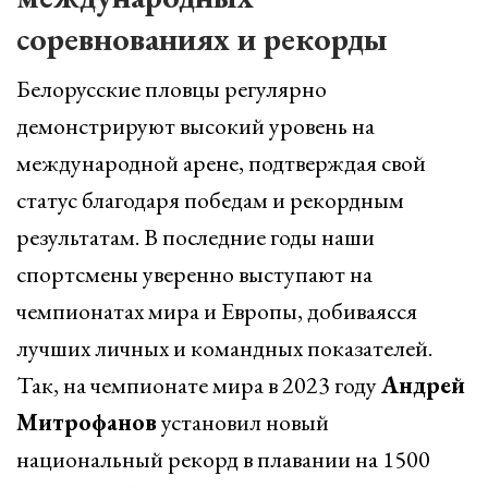
соревнованиях и рекорды
Белорусские пловцы регулярно
демонстрируют высокий уровень на
международной арене, подтверждая свой
статус благодаря победам и рекордным
результатам. В последние годы наши
спортсмены уверенно выступают на
чемпионатах мира и Европы, добиваяcся
лучших личных и командных показателей.
Так, на чемпионате мира в 2023 году
Андрей
Митрофанов
установил новый
национальный рекорд в плавании на 1500