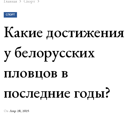
Главная
Спорт
СПОРТ
Какие достижения
у белорусских
пловцов в
последние годы?
On
Апр 28, 2025