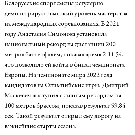
Белорусские спортсмены регулярно
демонстрируют высокий уровень мастерства
на международных соревнованиях. В 2021
году Анастасия Симонова установила
национальный рекорд на дистанции 200
метров баттерфляем, показав время 2:11.54,
что позволило ей войти в финал чемпионата
Европы. На чемпионате мира 2022 года
кандидатов на Олимпийские игры, Дмитрий
Маскевич выступил с личным рекордом на
100 метров брассом, показав результат 59,84
сек. Такой результат открыл ему дорогу на
важнейшие старты сезона.