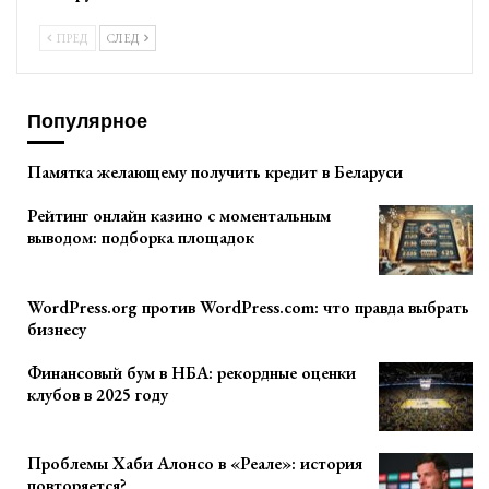
ПРЕД
СЛЕД
Популярное
Памятка желающему получить кредит в Беларуси
Рейтинг онлайн казино с моментальным
выводом: подборка площадок
WordPress.org против WordPress.com: что правда выбрать
бизнесу
Финансовый бум в НБА: рекордные оценки
клубов в 2025 году
Проблемы Хаби Алонсо в «Реале»: история
повторяется?