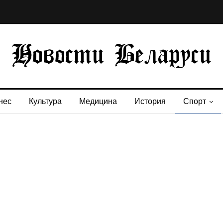
нес
Культура
Медицина
История
Спорт