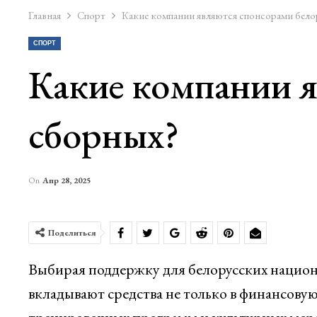
Главная
Спорт
Какие компании являются спонсорами бело
СПОРТ
Какие компании я
сборных?
On
Апр 28, 2025
Поделиться
Выбирая поддержку для белорусских национ
вкладывают средства не только в финансовую