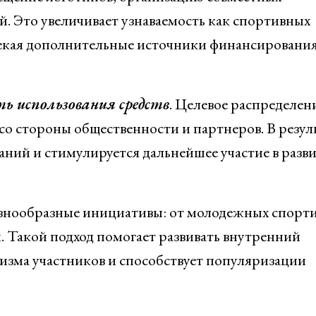
. Это увеличивает узнаваемость как спортивных
лекая дополнительные источники финансирования
 использования средств
. Целевое распределен
о стороны общественности и партнеров. В резуль
ний и стимулируется дальнейшее участие в разв
азнообразные инициативы: от молодежных спорт
. Такой подход помогает развивать внутренний
изма участников и способствует популяризации