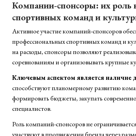
Компании-спонсоры: их роль 
спортивных команд и культу
Активное участие компаний-спонсоров обес
профессиональных спортивных команд и ку
на расходы, спонсоры позволяют реализовыв
соревнованиям и организовывать крупные к
Ключевым аспектом является наличие 
способствуют планомерному развитию команд
формировать бюджеты, закупать современно
специалистов.
Роль компаний-спонсоров не ограничиваетс
участвуют в продвижении бренда через разм