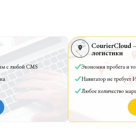
CourierCloud 
логистики
им с любой CMS
Экономия пробега и т
ка
Навигатор не требует 
Любое количество мар