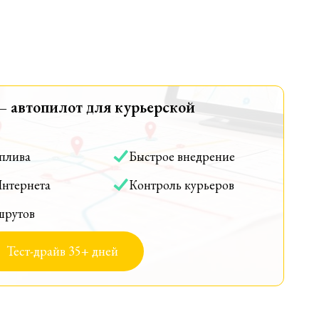
— автопилот для курьерской
оплива
Быстрое внедрение
Интернета
Контроль курьеров
шрутов
Тест-драйв 35+ дней