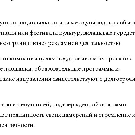
крупных национальных или международных событи
вали или фестивали культур, вкладывают средст
 не ограничиваясь рекламной деятельностью.
ости компании целям поддерживаемых проектов:
ые площадки, образовательные программы и
такие направления свидетельствуют о долгосроч
тью и репутацией, подтвержденной отзывами
ают подлинность своих намерений и стремление 
дентичности.