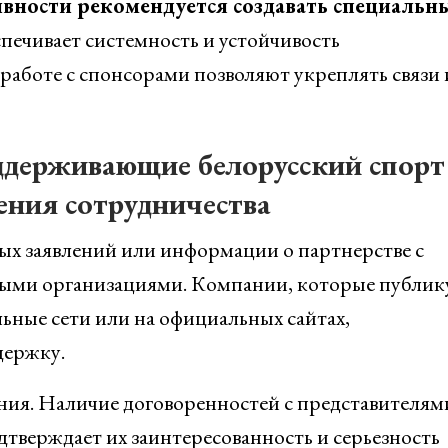
ности рекомендуется создавать специальн
еспечивает системность и устойчивость
работе с спонсорами позволяют укреплять связи 
ддерживающие белорусский спорт
ения сотрудничества
х заявлений или информации о партнерстве с
ыми организациями. Компании, которые публик
ьные сети или на официальных сайтах,
держку.
ния. Наличие договоренностей с представителям
дтверждает их заинтересованность и серьезность