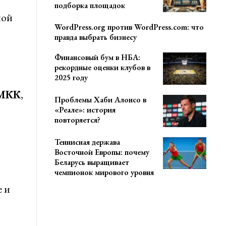
подборка площадок
ной
WordPress.org против WordPress.com: что
правда выбрать бизнесу
Финансовый бум в НБА:
рекордные оценки клубов в
2025 году
МКК
,
Проблемы Хаби Алонсо в
«Реале»: история
повторяется?
Теннисная держава
Восточной Европы: почему
Беларусь выращивает
чемпионок мирового уровня
 и