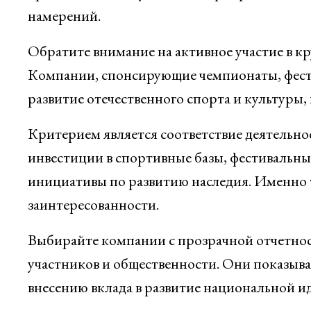
намерений.
Обратите внимание на активное участие в 
Компании, спонсирующие чемпионаты, фести
развитие отечественного спорта и культуры,
Критерием является соответствие деятельн
инвестиции в спортивные базы, фестивальн
инициативы по развитию наследия. Именно 
заинтересованности.
Выбирайте компании с прозрачной отчетнос
участников и общественности. Они показыв
внесению вклада в развитие национальной и