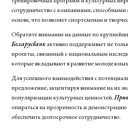
тренировочных программ и культурных ме
сотрудничество с компаниями, способными 
основе, что позволяет спортсменам и творче
Обратите внимание на данные по крупнейши
Беларусбанк
активно поддерживает не тольк
проекты, связанный с национальным наследи
которые вкладывают в развитие молодежных
Для успешного взаимодействия с потенциа
предложение, акцентируя внимание на их зн
популяризации культурных ценностей.
Прив
опираться на прозрачность и демонстрацию 
обеспечить долгосрочное сотрудничество.