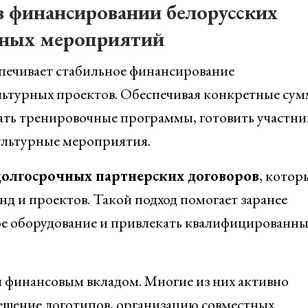
в финансировании белорусских
рных мероприятий
печивает стабильное финансирование
льтурных проектов. Обеспечивая конкретные су
ать тренировочные программы, готовить участни
ультурные мероприятия.
долгосрочных партнерских договоров
, котор
 и проектов. Такой подход помогает заранее
е оборудование и привлекать квалифицированны
я финансовым вкладом. Многие из них активно
ещение логотипов, организацию совместных