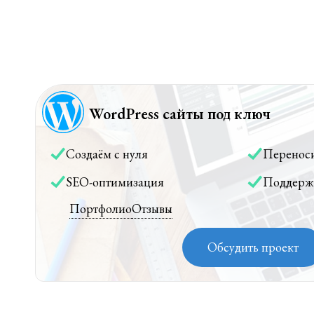
WordPress сайты под ключ
Создаём с нуля
Перенос
SEO-оптимизация
Поддерж
Портфолио
Отзывы
Обсудить проект