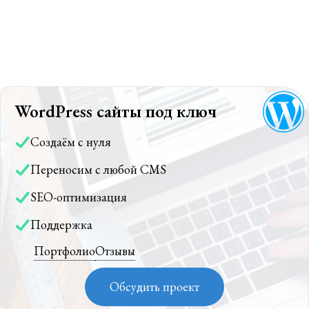
WordPress сайты под ключ
Создаём с нуля
Переносим с любой CMS
SEO-оптимизация
Поддержка
Портфолио
Отзывы
Обсудить проект