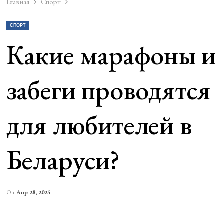
Главная
Спорт
СПОРТ
Какие марафоны и
забеги проводятся
для любителей в
Беларуси?
On
Апр 28, 2025