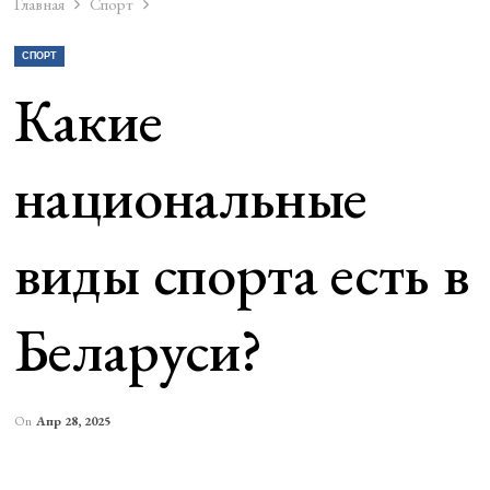
Главная
Спорт
СПОРТ
Какие
национальные
виды спорта есть в
Беларуси?
On
Апр 28, 2025