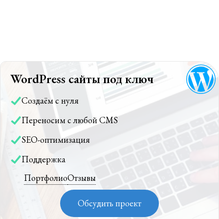
WordPress сайты под ключ
Создаём с нуля
Переносим с любой CMS
SEO-оптимизация
Поддержка
Портфолио
Отзывы
Обсудить проект