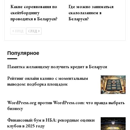
Какие соревнования по
Где можно заниматься
скейтбордингу
скалолазанием в
проводятся в Беларуси?
Беларуси?
ПРЕД
СЛЕД
Популярное
Памятка желающему получить кредит в Беларуси
Рейтинг онлайн казино с моментальным
выводом: подборка площадок
WordPress.org против WordPress.com: что правда выбрать
бизнесу
Финансовый бум в НБА: рекордные оценки
клубов в 2025 году