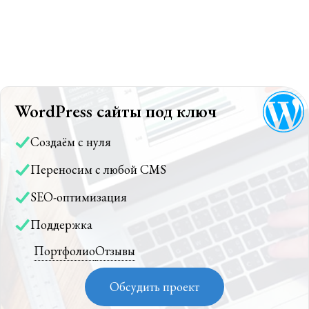
WordPress сайты под ключ
Создаём с нуля
Переносим с любой CMS
SEO-оптимизация
Поддержка
Портфолио
Отзывы
Обсудить проект