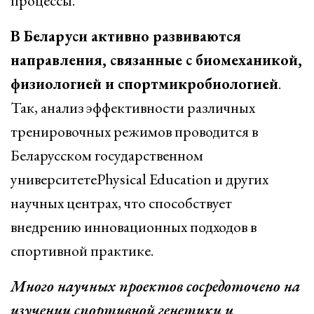
процессы.
В Беларуси активно развиваются
направления, связанные с биомеханикой,
физиологией и спортмикробиологией
.
Так, анализ эффективности различных
тренировочных режимов проводится в
Беларусском государственном
университетеPhysical Education и других
научных центрах, что способствует
внедрению инновационных подходов в
спортивной практике.
Много научных проектов сосредоточено на
изучении спортивной генетики и