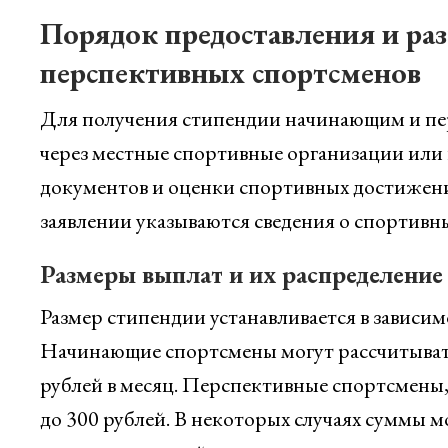
Порядок предоставления и ра
перспективных спортсменов
Для получения стипендии начинающим и пе
через местные спортивные организации или
документов и оценки спортивных достижений
заявлении указываются сведения о спортивных
Размеры выплат и их распределение
Размер стипендии устанавливается в зависи
Начинающие спортсмены могут рассчитывать 
рублей в месяц. Перспективные спортсмены,
до 300 рублей. В некоторых случаях суммы м