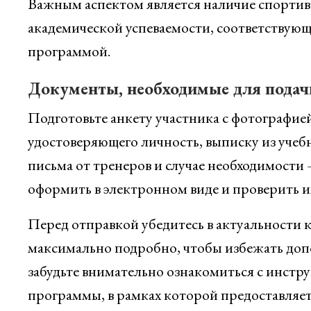
Важным аспектом является наличие спортив
академической успеваемости, соответствую
программой.
Документы, необходимые для подач
Подготовьте анкету участника с фотографие
удостоверяющего личность, выписку из учеб
письма от тренеров и случае необходимости
оформить в электронном виде и проверить их
Перед отправкой убедитесь в актуальности 
максимально подробно, чтобы избежать доп
забудьте внимательно ознакомиться с инст
программы, в рамках которой предоставляет