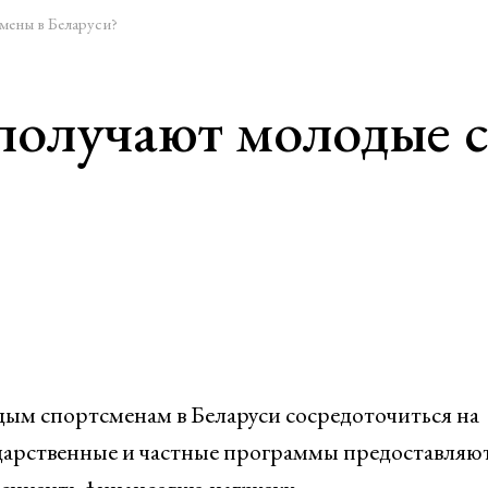
мены в Беларуси?
получают молодые 
ым спортсменам в Беларуси сосредоточиться на
ударственные и частные программы предоставляю