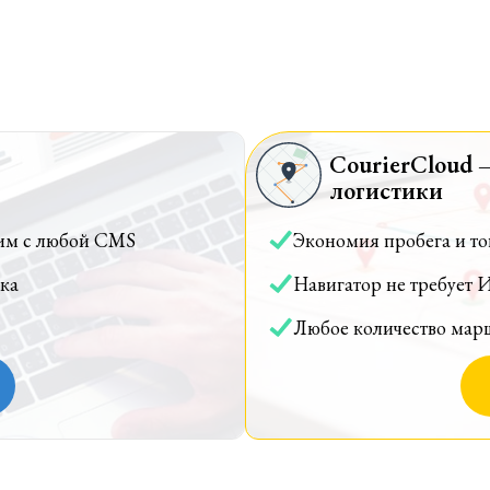
CourierCloud 
логистики
им с любой CMS
Экономия пробега и т
ка
Навигатор не требует 
Любое количество мар