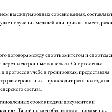
ием в международных соревнованиях, составляют
лучае получения медалей или призовых мест, разо
ого договора между спорткомитетом и спортсме
ли через электронные кошельки. Спортсменам
и прогресс в учебе и тренировках, предоставляя
р размеров выплат происходит раз в полгода на
енерского состава.
тановленных сроков подачи документов и
ениях. Такой подход обеспечивает прозрачность