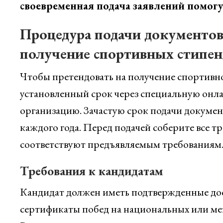
своевременная подача заявлений помогу
Процедура подачи документов 
получение спортивных стипе
Чтобы претендовать на получение спортивно
установленный срок через специальную онл
организацию. Зачастую срок подачи документ
каждого года. Перед подачей соберите все т
соответствуют предъявляемым требованиям
Требования к кандидатам
Кандидат должен иметь подтвержденные дос
сертификаты побед на национальных или меж