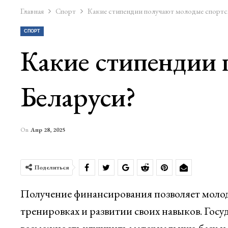
Главная
Спорт
Какие стипендии получают молодые спортс
СПОРТ
Какие стипендии 
Беларуси?
On
Апр 28, 2025
Поделиться
Получение финансирования позволяет молод
тренировках и развитии своих навыков. Гос