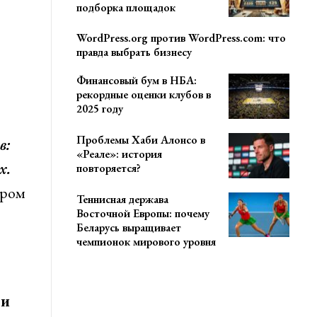
подборка площадок
WordPress.org против WordPress.com: что
правда выбрать бизнесу
Финансовый бум в НБА:
рекордные оценки клубов в
2025 году
Проблемы Хаби Алонсо в
в:
«Реале»: история
х.
повторяется?
ором
Теннисная держава
Восточной Европы: почему
Беларусь выращивает
чемпионок мирового уровня
 и