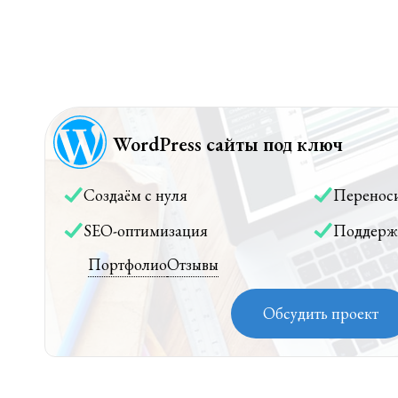
WordPress сайты под ключ
Создаём с нуля
Перенос
SEO-оптимизация
Поддерж
Портфолио
Отзывы
Обсудить проект