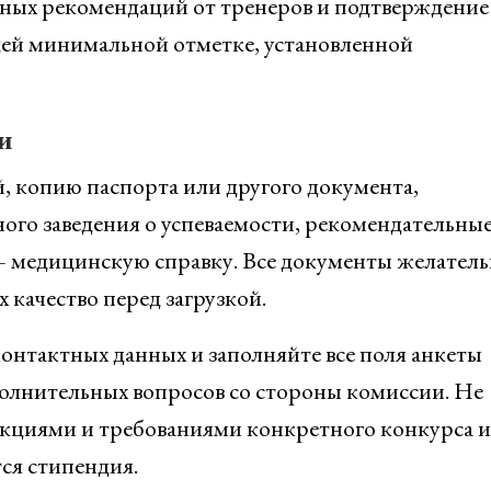
ных рекомендаций от тренеров и подтверждение
щей минимальной отметке, установленной
и
й, копию паспорта или другого документа,
ного заведения о успеваемости, рекомендательны
 – медицинскую справку. Все документы желател
 качество перед загрузкой.
контактных данных и заполняйте все поля анкеты
олнительных вопросов со стороны комиссии. Не
рукциями и требованиями конкретного конкурса 
ся стипендия.