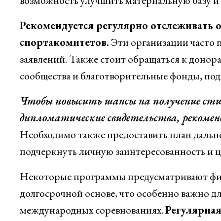
возможность улучшить материальную базу и 
Рекомендуется регулярно отслеживать 
спортакомитетов.
Эти организации часто 
заявлений. Также стоит обращаться к донор
сообщества и благотворительные фонды, по
Чтобы повысить шансы на получение сти
дипломатические свидетельства, рекоме
Необходимо также предоставить план дальн
подчеркнуть личную заинтересованность и ц
Некоторые программы предусматривают фина
долгосрочной основе, что особенно важно д
международных соревнованиях.
Регулярная