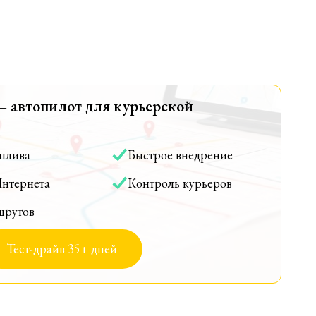
— автопилот для курьерской
оплива
Быстрое внедрение
Интернета
Контроль курьеров
шрутов
Тест-драйв 35+ дней