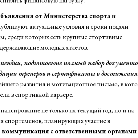
снизить финансовую нагрузку.
объявления от Министерства спорта и
публикуют актуальные условия и сроки подачи
ам, среди которых есть крупные спортивные
ддерживающие молодых атлетов.
пендии, подготовьте полный набор документо
ндации тренеров и сертификаты о достижения
ейшего развития и мотивационное письмо, в кот
ели в спортивной карьере.
нсирование не только на текущий год, но и на
ля спортсменов, планирующих участие в
 коммуникация с ответственными органами