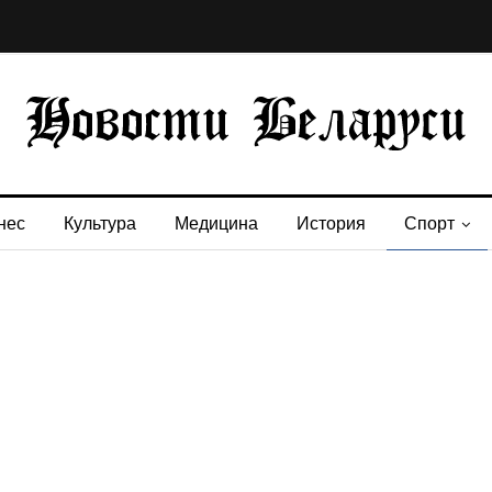
нес
Культура
Медицина
История
Спорт