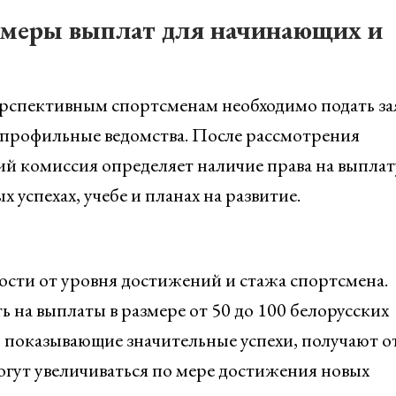
змеры выплат для начинающих и
рспективным спортсменам необходимо подать за
 профильные ведомства. После рассмотрения
 комиссия определяет наличие права на выплату
 успехах, учебе и планах на развитие.
мости от уровня достижений и стажа спортсмена.
на выплаты в размере от 50 до 100 белорусских
 показывающие значительные успехи, получают о
огут увеличиваться по мере достижения новых