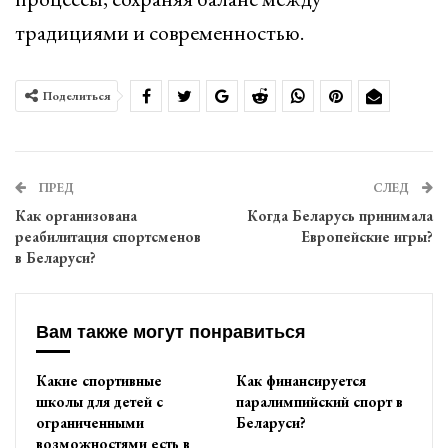
традициями и современностью.
Поделиться
ПРЕД
СЛЕД
Как организована
Когда Беларусь принимала
реабилитация спортсменов
Европейские игры?
в Беларуси?
Вам также могут понравиться
Какие спортивные
Как финансируется
школы для детей с
паралимпийский спорт в
ограниченными
Беларуси?
возможностями есть в