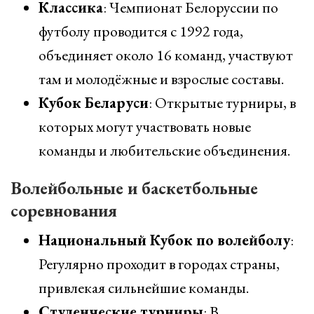
Классика
: Чемпионат Белоруссии по
футболу проводится с 1992 года,
объединяет около 16 команд, участвуют
там и молодёжные и взрослые составы.
Кубок Беларуси
: Открытые турниры, в
которых могут участвовать новые
команды и любительские объединения.
Волейбольные и баскетбольные
соревнования
Национальный Кубок по волейболу
:
Регулярно проходит в городах страны,
привлекая сильнейшие команды.
Студенческие турниры
: В