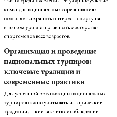
жизни среди населения. Регулярное участие
команд в национальных соревнованиях
позволяет сохранять интерес к спорту на
высоком уровне и развивать мастерство
спортсменов всех возрастов.
Организация и проведение
национальных турниров:
ключевые традиции и
современные практики
Для успешной организации национальных
турниров важно учитывать исторические
традиции, такие как четкое соблюдение