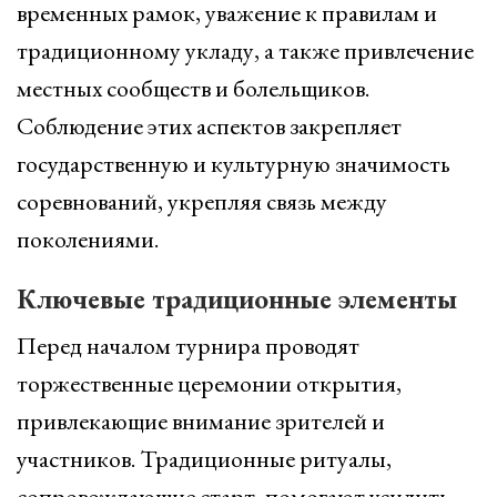
временных рамок, уважение к правилам и
традиционному укладу, а также привлечение
местных сообществ и болельщиков.
Соблюдение этих аспектов закрепляет
государственную и культурную значимость
соревнований, укрепляя связь между
поколениями.
Ключевые традиционные элементы
Перед началом турнира проводят
торжественные церемонии открытия,
привлекающие внимание зрителей и
участников. Традиционные ритуалы,
сопровождающие старт, помогают усилить