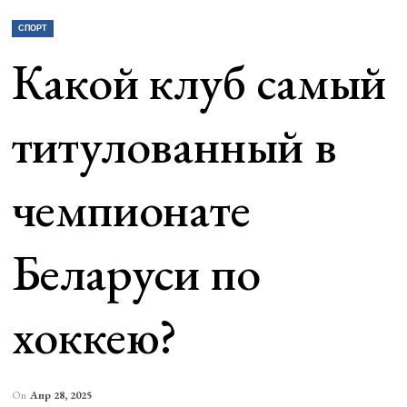
СПОРТ
Какой клуб самый
титулованный в
чемпионате
Беларуси по
хоккею?
On
Апр 28, 2025