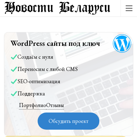
WordPress сайты под ключ
Создаём с нуля
Переносим с любой CMS
SEO-оптимизация
Поддержка
Портфолио
Отзывы
Обсудить проект