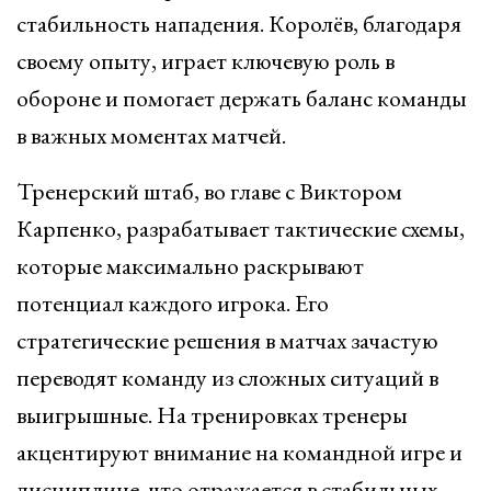
стабильность нападения. Королёв, благодаря
своему опыту, играет ключевую роль в
обороне и помогает держать баланс команды
в важных моментах матчей.
Тренерский штаб, во главе с Виктором
Карпенко, разрабатывает тактические схемы,
которые максимально раскрывают
потенциал каждого игрока. Его
стратегические решения в матчах зачастую
переводят команду из сложных ситуаций в
выигрышные. На тренировках тренеры
акцентируют внимание на командной игре и
дисциплине, что отражается в стабильных