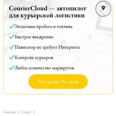
CourierCloud — автопилот
для курьерской логистики
Экономия пробега и топлива
Быстрое внедрение
Навигатор не требует Интернета
Контроль курьеров
Любое количество маршрутов
Тест-драйв 35+ дней
Главная
Спорт