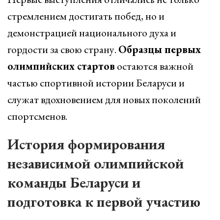
стремлением достигать побед, но и
демонстрацией национального духа и
гордости за свою страну.
Образцы первых
олимпийских стартов
остаются важной
частью спортивной истории Беларуси и
служат вдохновением для новых поколений
спортсменов.
История формирования
независимой олимпийской
команды Беларуси и
подготовка к первой участию