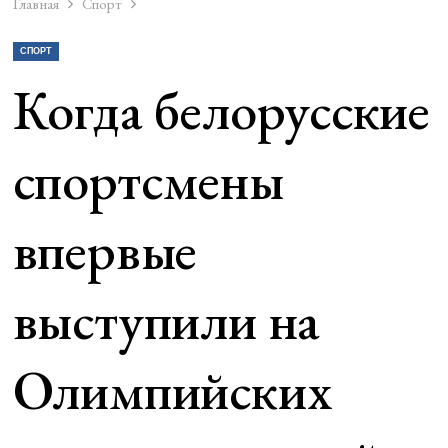
Главная
Спорт
СПОРТ
Когда белорусские
спортсмены
впервые
выступили на
Олимпийских