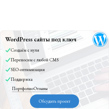
WordPress сайты под ключ
Создаём с нуля
Переносим с любой CMS
SEO-оптимизация
Поддержка
Портфолио
Отзывы
Обсудить проект