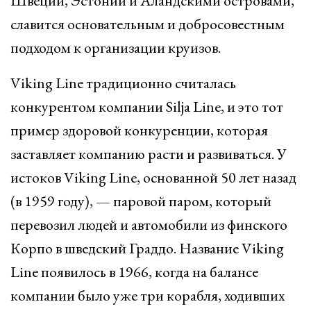
Швеции, Эстонии и Аландскими островами,
славится основательным и добросовестным
подходом к организации круизов.
Viking Line традиционно считалась
конкурентом компании Silja Line, и это тот
пример здоровой конкуренции, которая
заставляет компанию расти и развиваться. У
истоков Viking Line, основанной 50 лет назад
(в 1959 году), — паровой паром, который
перевозил людей и автомобили из финского
Корпо в шведский Граддо. Название Viking
Line появилось в 1966, когда на балансе
компании было уже три корабля, ходивших