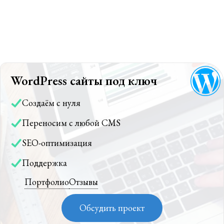
WordPress сайты под ключ
Создаём с нуля
Переносим с любой CMS
SEO-оптимизация
Поддержка
Портфолио
Отзывы
Обсудить проект