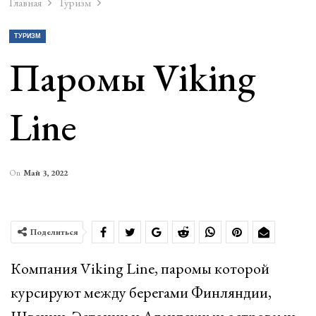
Главная
Туризм
ТУРИЗМ
Паромы Viking
Line
On
Май 3, 2022
Поделиться
Компания Viking Line, паромы которой
курсируют между берегами Финляндии,