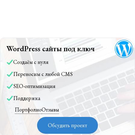
WordPress сайты под ключ
Создаём с нуля
Переносим с любой CMS
SEO-оптимизация
Поддержка
Портфолио
Отзывы
Обсудить проект