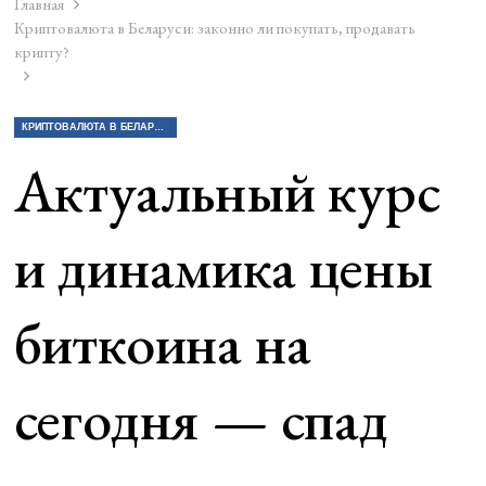
Главная
Криптовалюта в Беларуси: законно ли покупать, продавать
крипту?
КРИПТОВАЛЮТА В БЕЛАРУСИ: ЗАКОННО ЛИ ПОКУПАТЬ, ПРОДАВАТЬ КРИПТУ?
Актуальный курс
и динамика цены
биткоина на
сегодня — спад