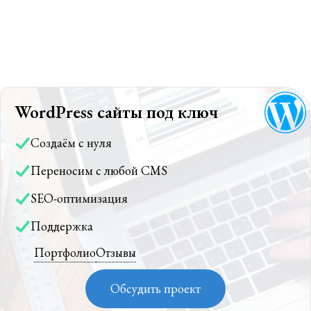
WordPress сайты под ключ
Создаём с нуля
Переносим с любой CMS
SEO-оптимизация
Поддержка
Портфолио
Отзывы
Обсудить проект