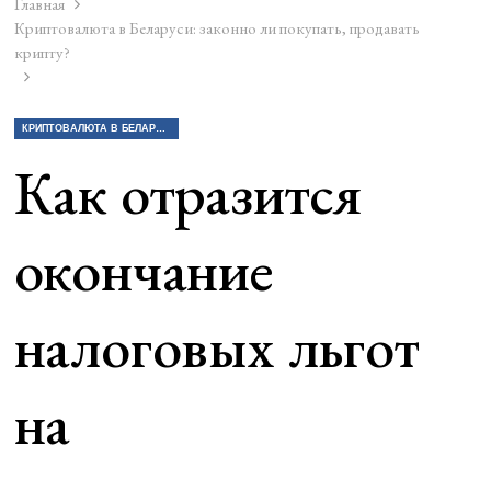
Главная
Криптовалюта в Беларуси: законно ли покупать, продавать
крипту?
КРИПТОВАЛЮТА В БЕЛАРУСИ: ЗАКОННО ЛИ ПОКУПАТЬ, ПРОДАВАТЬ КРИПТУ?
Как отразится
окончание
налоговых льгот
на